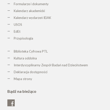
Formularze i dokumenty
Kalendarz akademicki
Kalendarz wydarzeń IEiAK
USOS
EdEt
Przypisologia
Biblioteka Cyfrowa PTL
K
ultura oddolna
Interdyscyplinarny Zespół Badań nad Dzieciństwem
Deklaracja dostępności
Mapa strony
Bądź na bieżąco