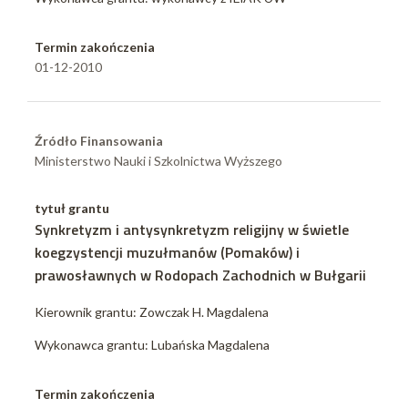
Termin zakończenia
01-12-2010
Źródło Finansowania
Ministerstwo Nauki i Szkolnictwa Wyższego
tytuł grantu
Synkretyzm i antysynkretyzm religijny w świetle
koegzystencji muzułmanów (Pomaków) i
prawosławnych w Rodopach Zachodnich w Bułgarii
Kierownik grantu: Zowczak H. Magdalena
Wykonawca grantu: Lubańska Magdalena
Termin zakończenia