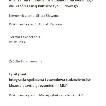
Analiza roli filmowca i znaczenia filmu weselnego
we współczesnej kulturze typu ludowego
Kierownik grantu: Sikora Sławomir
Wykonawca grantu: Dudek Karolina
Termin zakończenia
01-01-2009
Źródło Finansowania
tytuł grantu
Integracja społeczna i zawodowa cudzoziemców
Możesz uczyć się rozumieć — MUR
Wykonawca grantu: Maciej Ząbek i studenci IEiAK