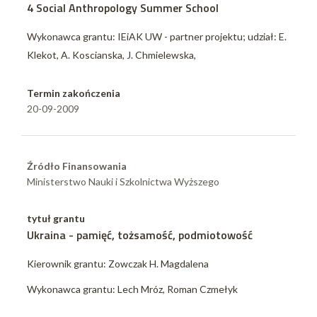
4 Social Anthropology Summer School
Wykonawca grantu: IEiAK UW - partner projektu; udział: E.
Klekot, A. Koscianska, J. Chmielewska,
Termin zakończenia
20-09-2009
Źródło Finansowania
Ministerstwo Nauki i Szkolnictwa Wyższego
tytuł grantu
Ukraina - pamięć, tożsamość, podmiotowość
Kierownik grantu: Zowczak H. Magdalena
Wykonawca grantu: Lech Mróz, Roman Czmełyk