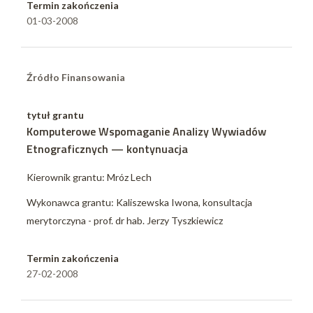
Termin zakończenia
01-03-2008
Źródło Finansowania
tytuł grantu
Komputerowe Wspomaganie Analizy Wywiadów
Etnograficznych — kontynuacja
Kierownik grantu: Mróz Lech
Wykonawca grantu: Kaliszewska Iwona, konsultacja
merytorczyna - prof. dr hab. Jerzy Tyszkiewicz
Termin zakończenia
27-02-2008