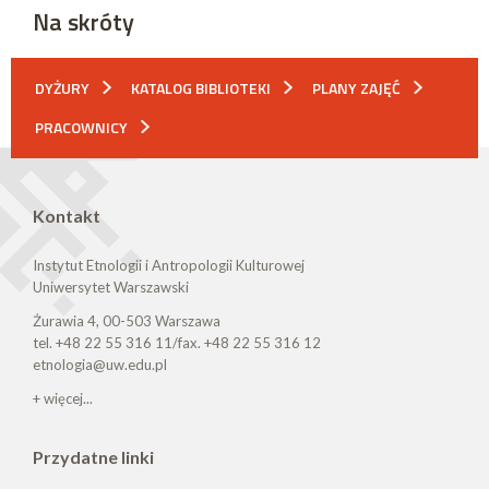
Na skróty
DYŻURY
KATALOG BIBLIOTEKI
PLANY ZAJĘĆ
PRACOWNICY
Kontakt
Instytut Etnologii i Antropologii Kulturowej
Uniwersytet Warszawski
Żurawia 4, 00-503 Warszawa
tel. +48 22 55 316 11/fax. +48 22 55 316 12
etnologia@uw.edu.pl
+ więcej...
Przydatne linki