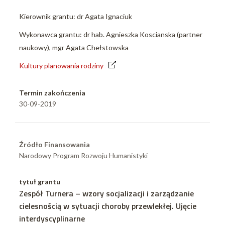
Kierownik grantu: dr Agata Ignaciuk
Wykonawca grantu: dr hab. Agnieszka Koscianska (partner
naukowy), mgr Agata Chełstowska
Kultury planowania rodziny
Termin zakończenia
30-09-2019
Źródło Finansowania
Narodowy Program Rozwoju Humanistyki
tytuł grantu
Zespół Turnera – wzory socjalizacji i zarządzanie
cielesnością w sytuacji choroby przewlekłej. Ujęcie
interdyscyplinarne