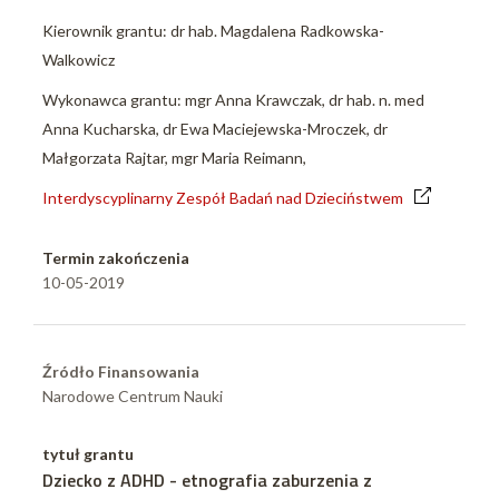
Kierownik grantu: dr hab. Magdalena Radkowska-
Walkowicz
Wykonawca grantu: mgr Anna Krawczak, dr hab. n. med
Anna Kucharska, dr Ewa Maciejewska-Mroczek, dr
Małgorzata Rajtar, mgr Maria Reimann,
Interdyscyplinarny Zespół Badań nad Dzieciństwem
Termin zakończenia
10-05-2019
Źródło Finansowania
Narodowe Centrum Nauki
tytuł grantu
Dziecko z ADHD - etnografia zaburzenia z