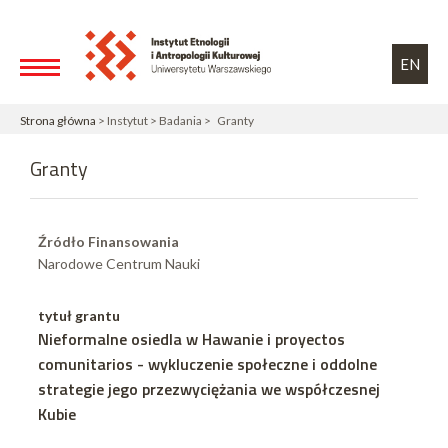
Przejdź do treści
Toggle high contrast
EN
Strona główna
> Instytut > Badania > Granty
Granty
Źródło Finansowania
Narodowe Centrum Nauki
tytuł grantu
Nieformalne osiedla w Hawanie i proyectos
comunitarios - wykluczenie społeczne i oddolne
strategie jego przezwyciężania we współczesnej
Kubie