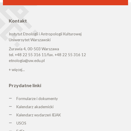
Kontakt
Instytut Etnologii i Antropologii Kulturowej
Uniwersytet Warszawski
Żurawia 4, 00-503 Warszawa
tel. +48 22 55 316 11/fax. +48 22 55 316 12
etnologia@uw.edu.pl
+ więcej...
Przydatne linki
Formularze i dokumenty
Kalendarz akademicki
Kalendarz wydarzeń IEiAK
USOS