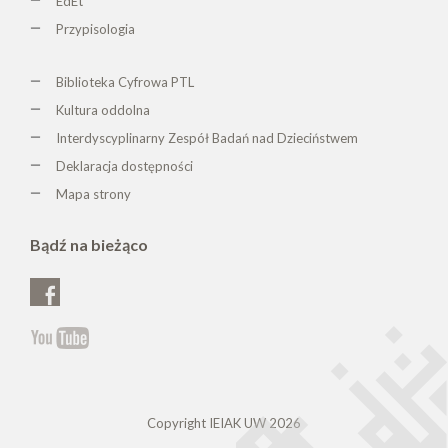
EdEt
Przypisologia
Biblioteka Cyfrowa PTL
K
ultura oddolna
Interdyscyplinarny Zespół Badań nad Dzieciństwem
Deklaracja dostępności
Mapa strony
Bądź na bieżąco
Copyright IEIAK UW 2026