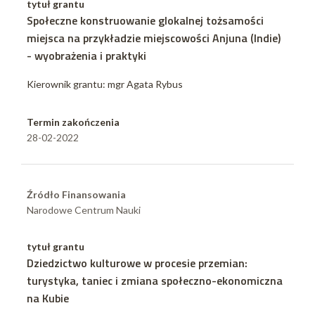
tytuł grantu
Społeczne konstruowanie glokalnej tożsamości
miejsca na przykładzie miejscowości Anjuna (Indie)
- wyobrażenia i praktyki
Kierownik grantu: mgr Agata Rybus
Termin zakończenia
28-02-2022
Źródło Finansowania
Narodowe Centrum Nauki
tytuł grantu
Dziedzictwo kulturowe w procesie przemian:
turystyka, taniec i zmiana społeczno-ekonomiczna
na Kubie