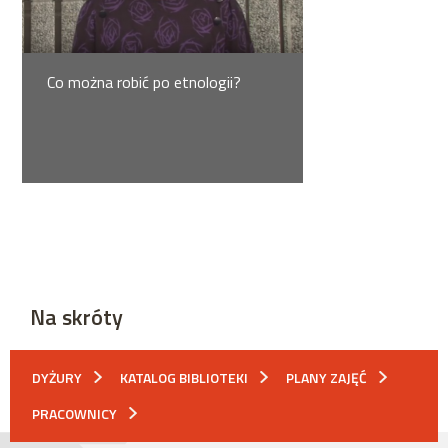
Co można robić po etnologii?
Na skróty
DYŻURY
KATALOG BIBLIOTEKI
PLANY ZAJĘĆ
PRACOWNICY