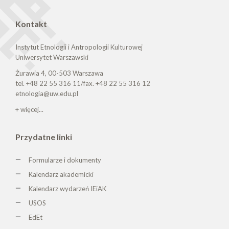
Kontakt
Instytut Etnologii i Antropologii Kulturowej
Uniwersytet Warszawski
Żurawia 4, 00-503 Warszawa
tel. +48 22 55 316 11/fax. +48 22 55 316 12
etnologia@uw.edu.pl
+ więcej...
Przydatne linki
Formularze i dokumenty
Kalendarz akademicki
Kalendarz wydarzeń IEiAK
USOS
EdEt