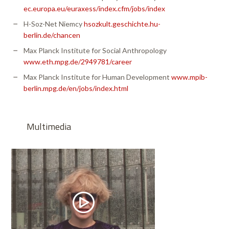
ec.europa.eu/euraxess/index.cfm/jobs/index
H-Soz-Net Niemcy
hsozkult.geschichte.hu-
berlin.de/chancen
Max Planck Institute for Social Anthropology
www.eth.mpg.de/2949781/career
Max Planck Institute for Human Development
www.mpib-
berlin.mpg.de/en/jobs/index.html
Multimedia