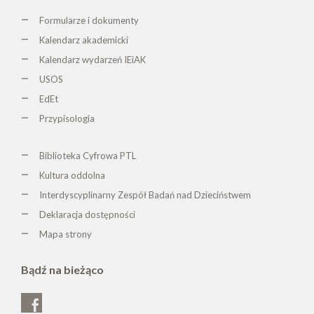
Formularze i dokumenty
Kalendarz akademicki
Kalendarz wydarzeń IEiAK
USOS
EdEt
Przypisologia
Biblioteka Cyfrowa PTL
K
ultura oddolna
Interdyscyplinarny Zespół Badań nad Dzieciństwem
Deklaracja dostępności
Mapa strony
Bądź na bieżąco