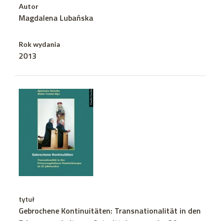
Autor
Magdalena Lubańska
Rok wydania
2013
tytuł
Gebrochene Kontinuitäten: Transnationalität in den