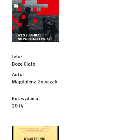
tytuł
Boże Ciało
Autor
Magdalena Zowczak
Rok wydania
2014