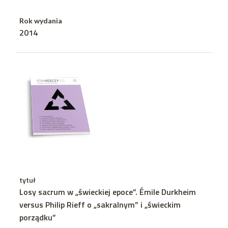
Rok wydania
2014
tytuł
Losy sacrum w „świeckiej epoce”. Émile Durkheim
versus Philip Rieff o „sakralnym” i „świeckim
porządku”