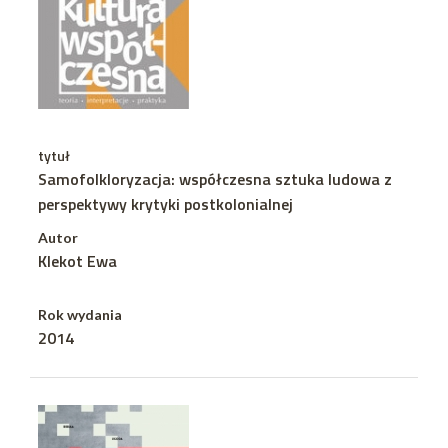
tytuł
Samofolkloryzacja: współczesna sztuka ludowa z
perspektywy krytyki postkolonialnej
Autor
Klekot Ewa
Rok wydania
2014