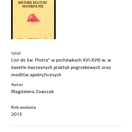
tytuł
List do św. Piotra” w pochówkach XVI-XVIII w. w
świetle ówczesnych praktyk pogrzebowych oraz
modlitw apokryficznych
Autor
Magdalena Zowczak
Rok wydania
2013