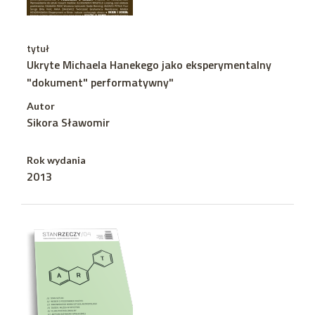
tytuł
Ukryte Michaela Hanekego jako eksperymentalny
"dokument" performatywny"
Autor
Sikora Sławomir
Rok wydania
2013