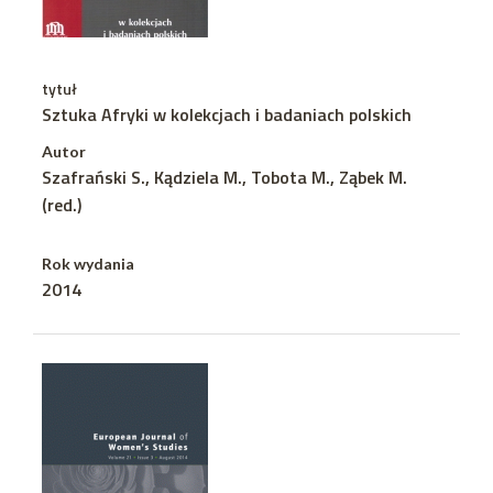
tytuł
Sztuka Afryki w kolekcjach i badaniach polskich
Autor
Szafrański S., Kądziela M., Tobota M., Ząbek M.
(red.)
Rok wydania
2014