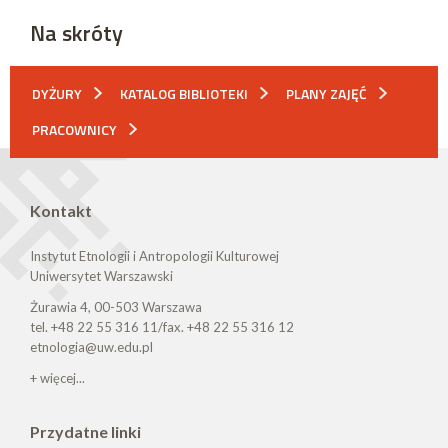
Na skróty
DYŻURY
KATALOG BIBLIOTEKI
PLANY ZAJĘĆ
PRACOWNICY
Kontakt
Instytut Etnologii i Antropologii Kulturowej
Uniwersytet Warszawski
Żurawia 4, 00-503 Warszawa
tel. +48 22 55 316 11/fax. +48 22 55 316 12
etnologia@uw.edu.pl
+ więcej...
Przydatne linki