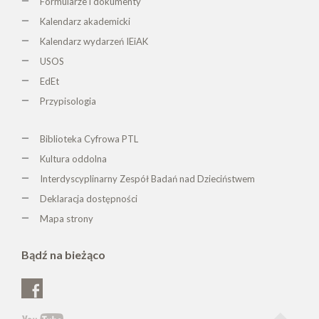
Formularze i dokumenty
Kalendarz akademicki
Kalendarz wydarzeń IEiAK
USOS
EdEt
Przypisologia
Biblioteka Cyfrowa PTL
K
ultura oddolna
Interdyscyplinarny Zespół Badań nad Dzieciństwem
Deklaracja dostępności
Mapa strony
Bądź na bieżąco