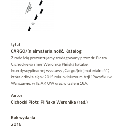
tytuł
CARGO/(nie)materialność. Katalog
Z radością prezentujemy zredagowany przez dr. Piotra
Cichockiego i mgr Weronikę Plińską katalog
interdyscyplinarnej wystawy „Cargo/(nie)materialność”,
która odbyła się w 2015 roku w Muzeum Azji i Pacyfiku w
Warszawie, w IEiAK UW oraz w Galerii 18A.
Autor
Cichocki Piotr, Plińska Weronika (red.)
Rok wydania
2016