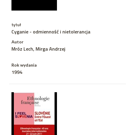
tytuł
Cyganie - odmienność i nietolerancja
Autor
Mróz Lech, Mirga Andrzej
Rok wydania
1994