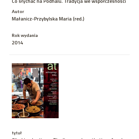
Co słychać na Podhalu. Tradycja we współczesności
Autor
Małanicz-Przybylska Maria (red.)
Rok wydania
2014
tytuł