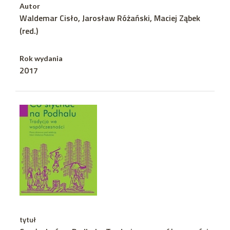
Autor
Waldemar Cisło, Jarosław Różański, Maciej Ząbek
(red.)
Rok wydania
2017
tytuł