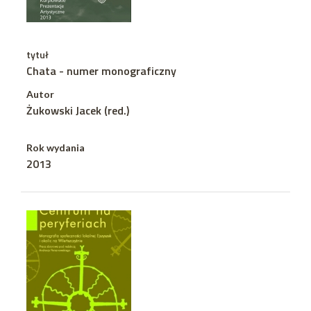
tytuł
Chata - numer monograficzny
Autor
Żukowski Jacek (red.)
Rok wydania
2013