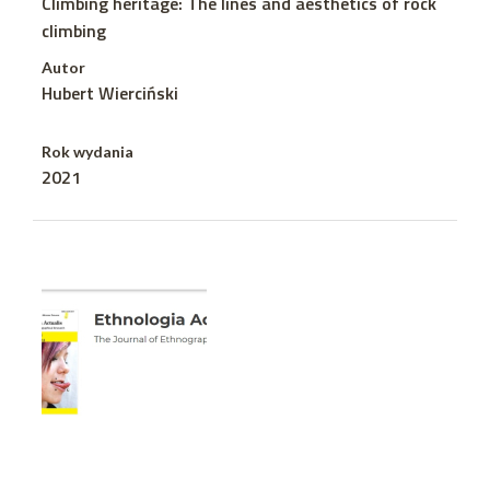
Climbing heritage: The lines and aesthetics of rock
climbing
Autor
Hubert Wierciński
Rok wydania
2021