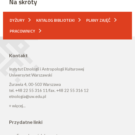
Na skróty
DYŻURY
KATALOG BIBLIOTEKI
PLANY ZAJĘĆ
PRACOWNICY
Kontakt
Instytut Etnologii i Antropologii Kulturowej
Uniwersytet Warszawski
Żurawia 4, 00-503 Warszawa
tel. +48 22 55 316 11/fax. +48 22 55 316 12
etnologia@uw.edu.pl
+ więcej...
Przydatne linki