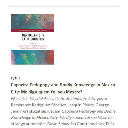
tytuł
Capoeira Pedagogy and Bodily Knowledge in Mexico
City: Me diga quem foi seu Mestre?
W książce
Martial Arts in Latin Societies
(red. Augusto
Rembrandt Rodríguez-Sánchez, Joaquín Piedra, George
Jennings) ukazał się rozdział
Capoeira Pedagogy and Bodily
Knowledge in Mexico City: Me diga quem foi seu Mestre?
,
którego autorami są David Sebastian Contreras Islas, Erick