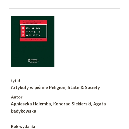
tytuł
Artykuły w piśmie Religion, State & Society
Autor
Agnieszka Halemba, Kondrad Siekierski, Agata
Ładykowska
Rok wydania