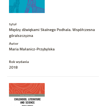
tytuł
Między dźwiękami Skalnego Podhala. Współczesna
góralszczyzna
Autor
Maria Małanicz-Przybylska
Rok wydania
2018