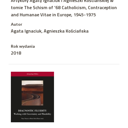
Artykuły Agaty Ignaciuk i Agnieszki Kościańskiej w
tomie The Schism of ’68 Catholicism, Contraception
and Humanae Vitae in Europe, 1945-1975
Autor
Agata Ignaciuk, Agnieszka Kościańska
Rok wydania
2018