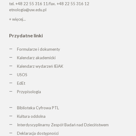
tel. +48 22 55 316 11/fax. +48 22 55 316 12
etnologia@uw.edu.pl
+ więcej...
Przydatne linki
Formularze i dokumenty
Kalendarz akademicki
Kalendarz wydarzeń IEiAK
USOS
EdEt
Przypisologia
Biblioteka Cyfrowa PTL
K
ultura oddolna
Interdyscyplinarny Zespół Badań nad Dzieciństwem
Deklaracja dostępności