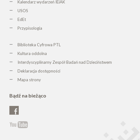
Kalendarz wydarzeń IEiAK
USOS
EdEt
Przypisologia
Biblioteka Cyfrowa PTL
K
ultura oddolna
Interdyscyplinarny Zespół Badań nad Dzieciństwem
Deklaracja dostępności
Mapa strony
Bądź na bieżąco