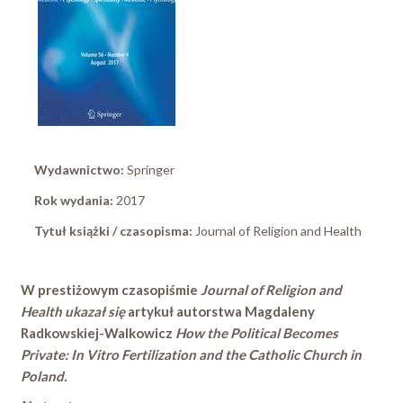
Wydawnictwo:
Springer
Rok wydania:
2017
Tytuł książki / czasopisma:
Journal of Religion and Health
W prestiżowym czasopiśmie
Journal of Religion and
Health ukazał się
artykuł autorstwa Magdaleny
Radkowskiej-Walkowicz
How the Political Becomes
Private: In Vitro Fertilization and the Catholic Church in
Poland.