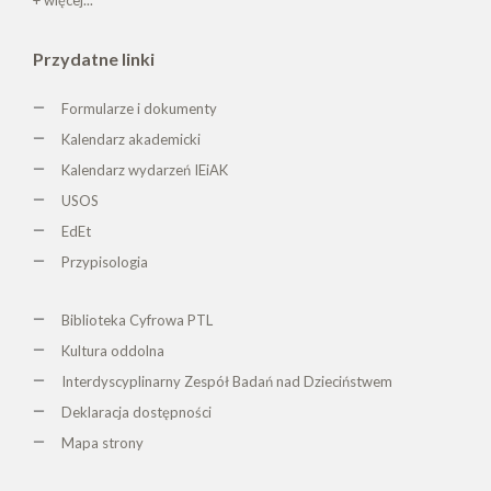
Przydatne linki
Formularze i dokumenty
Kalendarz akademicki
Kalendarz wydarzeń IEiAK
USOS
EdEt
Przypisologia
Biblioteka Cyfrowa PTL
K
ultura oddolna
Interdyscyplinarny Zespół Badań nad Dzieciństwem
Deklaracja dostępności
Mapa strony