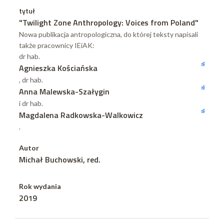
tytuł
"Twilight Zone Anthropology: Voices from Poland"
Nowa publikacja antropologiczna, do której teksty napisali
także pracownicy IEiAK:
dr hab.
Agnieszka Kościańska
, dr hab.
Anna Malewska-Szałygin
i dr hab.
Magdalena Radkowska-Walkowicz
.
Autor
Michał Buchowski, red.
Rok wydania
2019