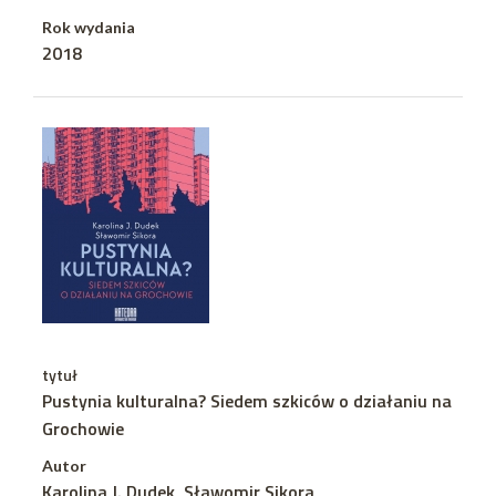
Rok wydania
2018
tytuł
Pustynia kulturalna? Siedem szkiców o działaniu na
Grochowie
Autor
Karolina J. Dudek, Sławomir Sikora