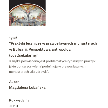
tytuł
"Praktyki lecznicze w prawosławnych monasterach
w Bułgarii. Perspektywa antropologii
(post)sekularnej"
Książka poświęcona jest problematyce rytualnych praktyk
jakie bułgarscy wierni podejmują w prawosławnych
monasterach „dla zdrowia”.
Autor
Magdalena Lubańska
Rok wydania
2019