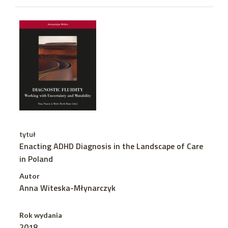
tytuł
Enacting ADHD Diagnosis in the Landscape of Care
in Poland
Autor
Anna Witeska-Młynarczyk
Rok wydania
2018