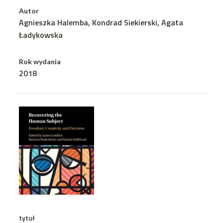
Autor
Agnieszka Halemba, Kondrad Siekierski, Agata
Ładykowska
Rok wydania
2018
tytuł