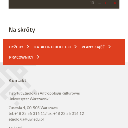
13
…
›
»
Na skróty
DYŻURY
KATALOG BIBLIOTEKI
PLANY ZAJĘĆ
PRACOWNICY
Kontakt
Instytut Etnologii i Antropologii Kulturowej
Uniwersytet Warszawski
Żurawia 4, 00-503 Warszawa
tel. +48 22 55 316 11/fax. +48 22 55 316 12
etnologia@uw.edu.pl
+ więcej...