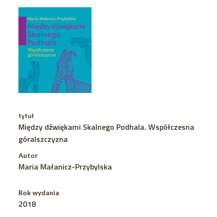
tytuł
Między dźwiękami Skalnego Podhala. Współczesna
góralszczyzna
Autor
Maria Małanicz-Przybylska
Rok wydania
2018