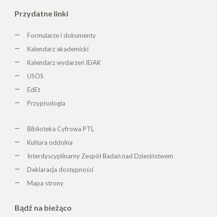
Przydatne linki
Formularze i dokumenty
Kalendarz akademicki
Kalendarz wydarzeń IEiAK
USOS
EdEt
Przypisologia
Biblioteka Cyfrowa PTL
K
ultura oddolna
Interdyscyplinarny Zespół Badań nad Dzieciństwem
Deklaracja dostępności
Mapa strony
Bądź na bieżąco