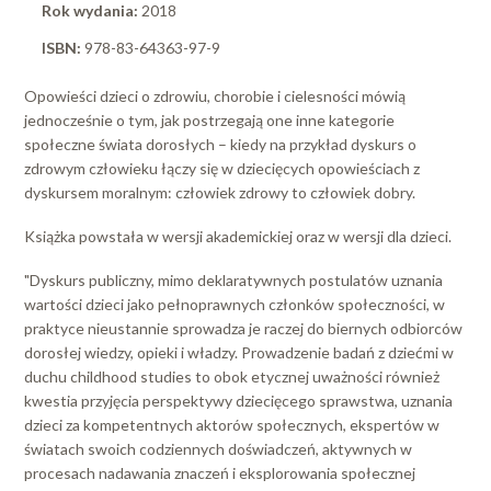
Rok wydania:
2018
ISBN:
978-83-64363-97-9
Opowieści dzieci o zdrowiu, chorobie i cielesności mówią
jednocześnie o tym, jak postrzegają one inne kategorie
społeczne świata dorosłych – kiedy na przykład dyskurs o
zdrowym człowieku łączy się w dziecięcych opowieściach z
dyskursem moralnym: człowiek zdrowy to człowiek dobry.
Książka powstała w wersji akademickiej oraz w wersji dla dzieci.
"Dyskurs publiczny, mimo deklaratywnych postulatów uznania
wartości dzieci jako pełnoprawnych członków społeczności, w
praktyce nieustannie sprowadza je raczej do biernych odbiorców
dorosłej wiedzy, opieki i władzy. Prowadzenie badań z dziećmi w
duchu childhood studies to obok etycznej uważności również
kwestia przyjęcia perspektywy dziecięcego sprawstwa, uznania
dzieci za kompetentnych aktorów społecznych, ekspertów w
światach swoich codziennych doświadczeń, aktywnych w
procesach nadawania znaczeń i eksplorowania społecznej