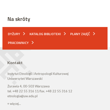
Na skróty
DYŻURY
KATALOG BIBLIOTEKI
PLANY ZAJĘĆ
PRACOWNICY
Kontakt
Instytut Etnologii i Antropologii Kulturowej
Uniwersytet Warszawski
Żurawia 4, 00-503 Warszawa
tel. +48 22 55 316 11/fax. +48 22 55 316 12
etnologia@uw.edu.pl
+ więcej...