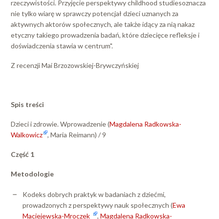
rzeczywistości. Przyjęcie perspektywy childhood studiesoznacza
nie tylko wiarę w sprawczy potencjał dzieci uznanych za
aktywnych aktorów społecznych, ale także idący za nią nakaz
etyczny takiego prowadzenia badań, które dziecięce refleksje i
doświadczenia stawia w centrum".
Z recenzji Mai Brzozowskiej-Brywczyńskiej
Spis treści
Dzieci i zdrowie. Wprowadzenie (
Magdalena Radkowska-
Walkowicz
, Maria Reimann) / 9
Część 1
Metodologie
Kodeks dobrych praktyk w badaniach z dziećmi,
prowadzonych z perspektywy nauk społecznych (
Ewa
Maciejewska-Mroczek
,
Magdalena Radkowska-