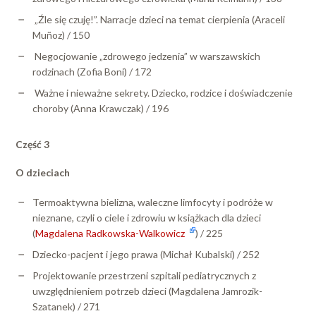
„Źle się czuję!”. Narracje dzieci na temat cierpienia (Araceli
Muñoz) / 150
Negocjowanie „zdrowego jedzenia” w warszawskich
rodzinach (Zofia Boni) / 172
Ważne i nieważne sekrety. Dziecko, rodzice i doświadczenie
choroby (Anna Krawczak) / 196
Część 3
O dzieciach
Termoaktywna bielizna, waleczne limfocyty i podróże w
nieznane, czyli o ciele i zdrowiu w książkach dla dzieci
(
Magdalena Radkowska-Walkowicz
) / 225
Dziecko-pacjent i jego prawa (Michał Kubalski) / 252
Projektowanie przestrzeni szpitali pediatrycznych z
uwzględnieniem potrzeb dzieci (Magdalena Jamrozik-
Szatanek) / 271