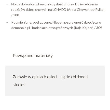
Nigdy do końca zdrowi, nigdy dość chorzy. Doświadczenia
rodziców dzieci chorych na LCHADD (Anna Chowaniec-Rylke)
/ 288
Podmienione, podrzucone. Niepełnosprawność dziecięca w
demonologii i badaniach etnograficznych (Kaja Kojder) / 309
Powiązane materiały
Zdrowie w opiniach dzieci - ujęcie childhood
studies