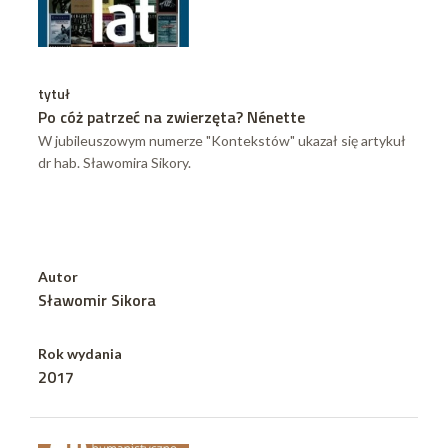
tytuł
Po cóż patrzeć na zwierzęta? Nénette
W jubileuszowym numerze "Kontekstów" ukazał się artykuł
dr hab. Sławomira Sikory.
Autor
Sławomir Sikora
Rok wydania
2017