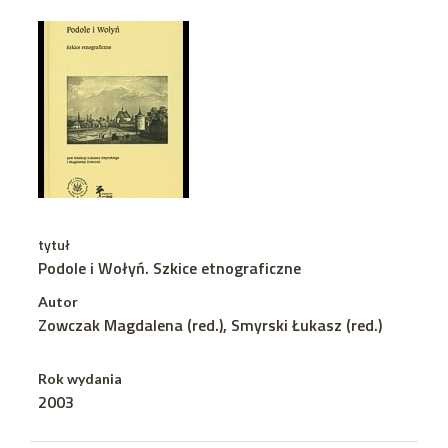
tytuł
Podole i Wołyń. Szkice etnograficzne
Autor
Zowczak Magdalena (red.), Smyrski Łukasz (red.)
Rok wydania
2003