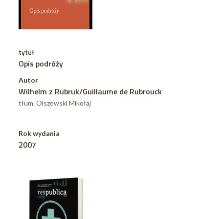
tytuł
Opis podróży
Autor
Wilhelm z Rubruk/Guillaume de Rubrouck
tłum. Olszewski Mikołaj
Rok wydania
2007