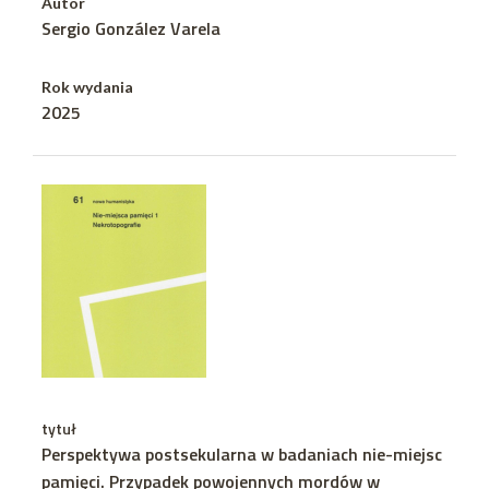
Autor
Sergio González Varela
Rok wydania
2025
tytuł
Perspektywa postsekularna w badaniach nie-miejsc
pamięci. Przypadek powojennych mordów w