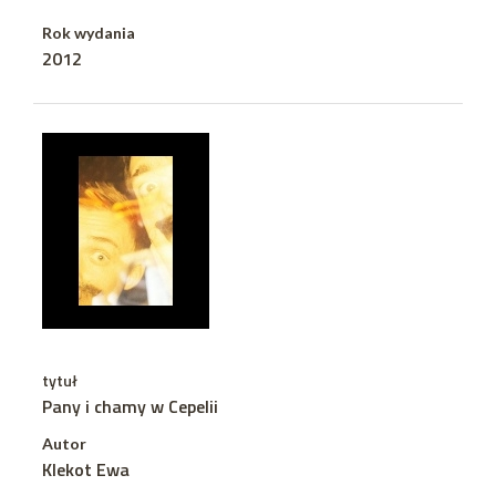
Rok wydania
2012
tytuł
Pany i chamy w Cepelii
Autor
Klekot Ewa