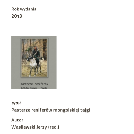
Rok wydania
2013
tytuł
Pasterze reniferów mongolskiej tajgi
Autor
Wasilewski Jerzy (red.)