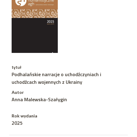
tytuł
Podhalańskie narracje o uchodźczyniach i
uchodźcach wojennych z Ukrainy
Autor
Anna Malewska-Szałygin
Rok wydania
2025