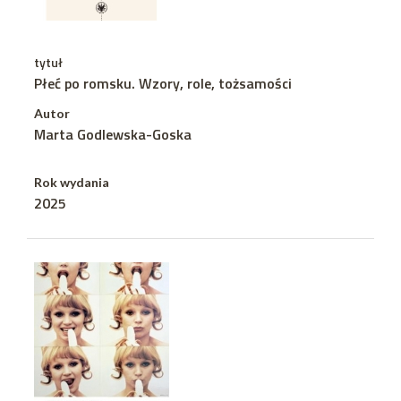
tytuł
Płeć po romsku. Wzory, role, tożsamości
Autor
Marta Godlewska-Goska
Rok wydania
2025