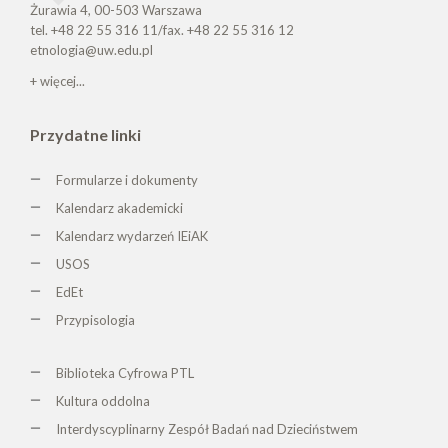
Żurawia 4, 00-503 Warszawa
tel. +48 22 55 316 11/fax. +48 22 55 316 12
etnologia@uw.edu.pl
+ więcej...
Przydatne linki
Formularze i dokumenty
Kalendarz akademicki
Kalendarz wydarzeń IEiAK
USOS
EdEt
Przypisologia
Biblioteka Cyfrowa PTL
K
ultura oddolna
Interdyscyplinarny Zespół Badań nad Dzieciństwem