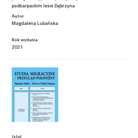
podkarpackim lesie Dębrzyna
Autor
Magdalena Lubańska
Rok wydania
2021
tytuł