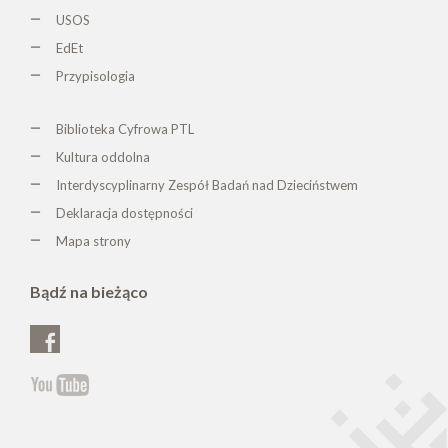
USOS
EdEt
Przypisologia
Biblioteka Cyfrowa PTL
K
ultura oddolna
Interdyscyplinarny Zespół Badań nad Dzieciństwem
Deklaracja dostępności
Mapa strony
Bądź na bieżąco