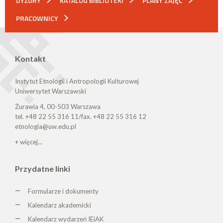
DYŻURY
KATALOG BIBLIOTEKI
PLANY ZAJĘĆ
PRACOWNICY
Kontakt
Instytut Etnologii i Antropologii Kulturowej
Uniwersytet Warszawski
Żurawia 4, 00-503 Warszawa
tel. +48 22 55 316 11/fax. +48 22 55 316 12
etnologia@uw.edu.pl
+ więcej...
Przydatne linki
Formularze i dokumenty
Kalendarz akademicki
Kalendarz wydarzeń IEiAK