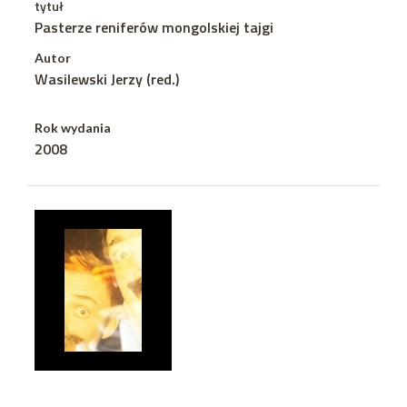
tytuł
Pasterze reniferów mongolskiej tajgi
Autor
Wasilewski Jerzy (red.)
Rok wydania
2008