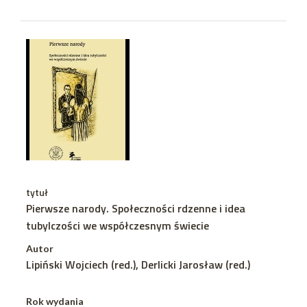
tytuł
Pierwsze narody. Społeczności rdzenne i idea
tubylczości we współczesnym świecie
Autor
Lipiński Wojciech (red.), Derlicki Jarosław (red.)
Rok wydania