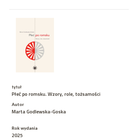
tytuł
Płeć po romsku. Wzory, role, tożsamości
Autor
Marta Godlewska-Goska
Rok wydania
2025