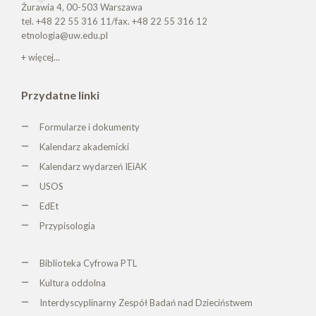
Żurawia 4, 00-503 Warszawa
tel. +48 22 55 316 11/fax. +48 22 55 316 12
etnologia@uw.edu.pl
+ więcej...
Przydatne linki
Formularze i dokumenty
Kalendarz akademicki
Kalendarz wydarzeń IEiAK
USOS
EdEt
Przypisologia
Biblioteka Cyfrowa PTL
K
ultura oddolna
Interdyscyplinarny Zespół Badań nad Dzieciństwem