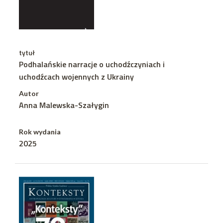
tytuł
Podhalańskie narracje o uchodźczyniach i
uchodźcach wojennych z Ukrainy
Autor
Anna Malewska-Szałygin
Rok wydania
2025