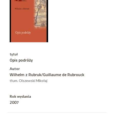
tytuł
Opis podróży
Autor
Wilhelm z Rubruk/Guillaume de Rubrouck
tłum. Olszewski Mikołaj
Rok wydania
2007