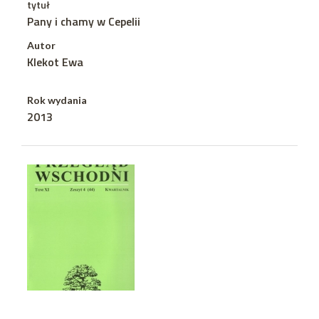
tytuł
Pany i chamy w Cepelii
Autor
Klekot Ewa
Rok wydania
2013