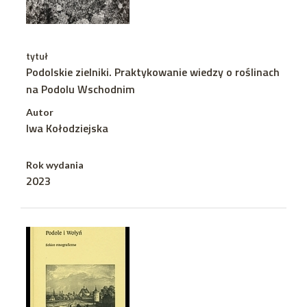
tytuł
Podolskie zielniki. Praktykowanie wiedzy o roślinach
na Podolu Wschodnim
Autor
Iwa Kołodziejska
Rok wydania
2023