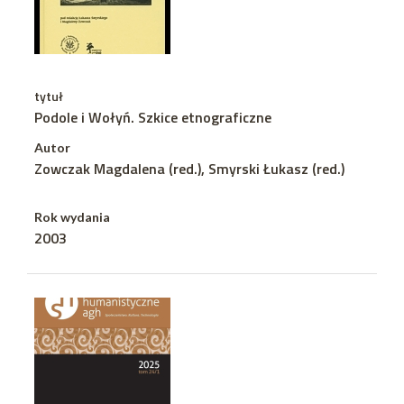
tytuł
Podole i Wołyń. Szkice etnograficzne
Autor
Zowczak Magdalena (red.), Smyrski Łukasz (red.)
Rok wydania
2003