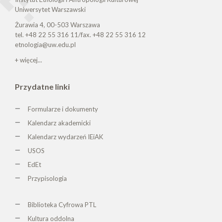
Uniwersytet Warszawski
Żurawia 4, 00-503 Warszawa
tel. +48 22 55 316 11/fax. +48 22 55 316 12
etnologia@uw.edu.pl
+ więcej...
Przydatne linki
Formularze i dokumenty
Kalendarz akademicki
Kalendarz wydarzeń IEiAK
USOS
EdEt
Przypisologia
Biblioteka Cyfrowa PTL
K
ultura oddolna