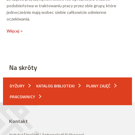
podobieństwa w traktowaniu pracy przez obie grupy, które
jednocześnie mają wobec siebie całkowicie odmienne
oczekiwania.
Więcej >
Na skróty
DYŻURY
KATALOG BIBLIOTEKI
PLANY ZAJĘĆ
PRACOWNICY
Kontakt
Instytut Etnologii i Antropologii Kulturowej