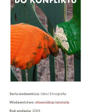
Seria wydawnicza:
Idee i Etnografia
Wydawnictwo:
słowo/obraz terytoria
Rok wydania:
2024