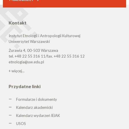
Kontakt
Instytut Etnologii i Antropologii Kulturowej
Uniwersytet Warszawski
Żurawia 4, 00-503 Warszawa
tel. +48 22 55 316 11/fax. +48 22 55 316 12
etnologia@uw.edu.pl
+ więcej...
Przydatne linki
Formularze i dokumenty
Kalendarz akademicki
Kalendarz wydarzeń IEiAK
USOS