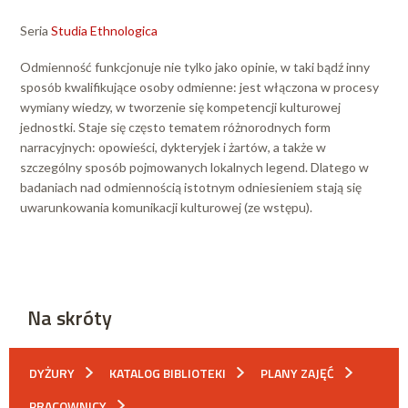
Seria
Studia Ethnologica
Odmienność funkcjonuje nie tylko jako opinie, w taki bądź inny
sposób kwalifikujące osoby odmienne: jest włączona w procesy
wymiany wiedzy, w tworzenie się kompetencji kulturowej
jednostki. Staje się często tematem różnorodnych form
narracyjnych: opowieści, dykteryjek i żartów, a także w
szczególny sposób pojmowanych lokalnych legend. Dlatego w
badaniach nad odmiennością istotnym odniesieniem stają się
uwarunkowania komunikacji kulturowej (ze wstępu).
Na skróty
DYŻURY
KATALOG BIBLIOTEKI
PLANY ZAJĘĆ
PRACOWNICY