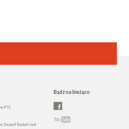
Bądź na bieżąco
wa PTL
ny Zespół Badań nad