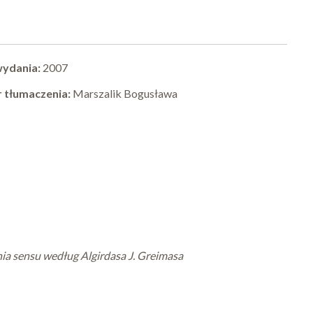
wydania:
2007
 tłumaczenia:
Marszalik Bogusława
ia sensu według Algirdasa J. Greimasa