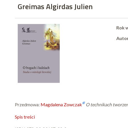
Greimas Algirdas Julien
Rok 
Autor
Przedmowa:
Magdalena Zowczak
O technikach tworzen
Spis treści