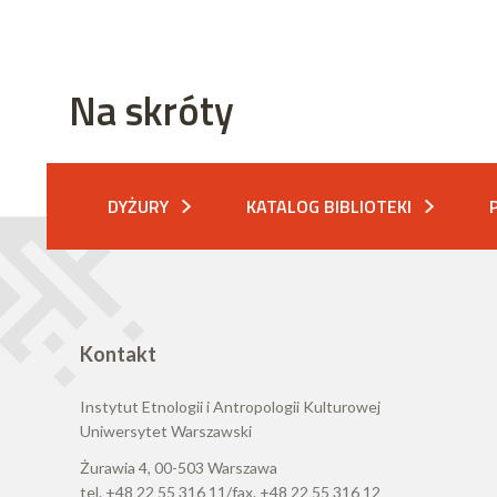
Na skróty
DYŻURY
KATALOG BIBLIOTEKI
Kontakt
Instytut Etnologii i Antropologii Kulturowej
Uniwersytet Warszawski
Żurawia 4, 00-503 Warszawa
tel. +48 22 55 316 11/fax. +48 22 55 316 12