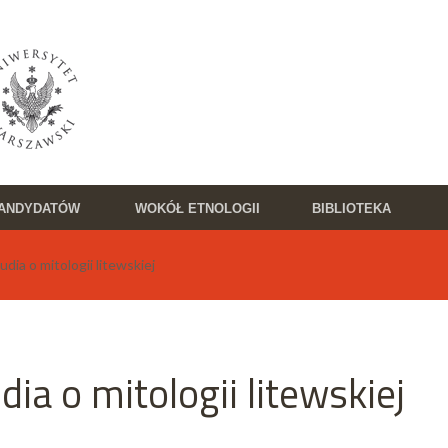
KANDYDATÓW
WOKÓŁ ETNOLOGII
BIBLIOTEKA
dia o mitologii litewskiej
dia o mitologii litewskiej