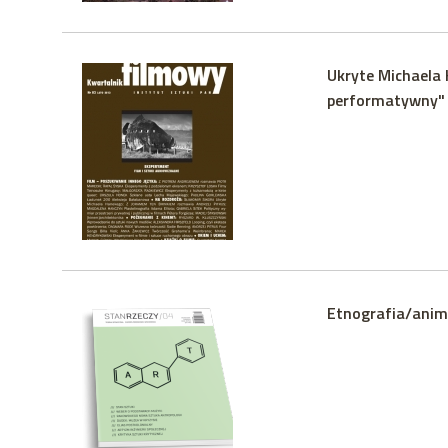
Ukryte Michaela
performatywny"
Etnografia/anim