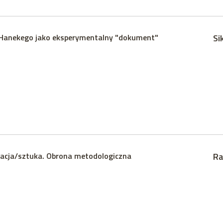
 Hanekego jako eksperymentalny "dokument"
Si
acja/sztuka. Obrona metodologiczna
Ra