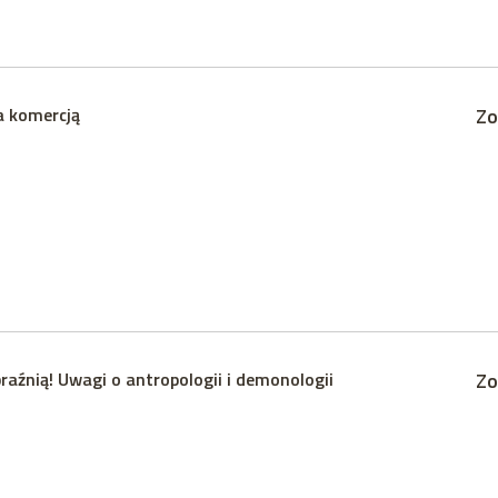
a komercją
Zo
raźnią! Uwagi o antropologii i demonologii
Zo