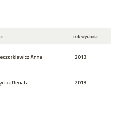
or
rok wydania
eczorkiewicz Anna
2013
yciuk Renata
2013