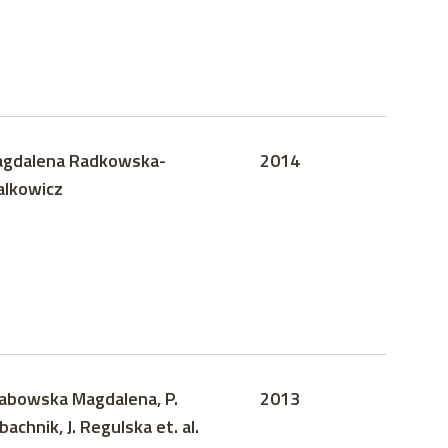
gdalena Radkowska-
2014
lkowicz
abowska Magdalena, P.
2013
bachnik, J. Regulska et. al.