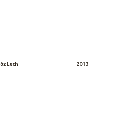
óz Lech
2013