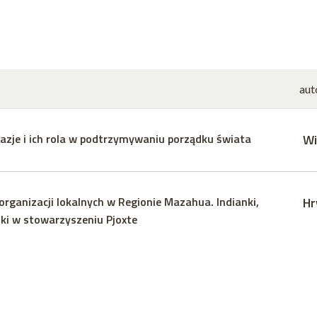
aut
azje i ich rola w podtrzymywaniu porządku świata
Wi
rganizacji lokalnych w Regionie Mazahua. Indianki,
Hr
ki w stowarzyszeniu Pjoxte