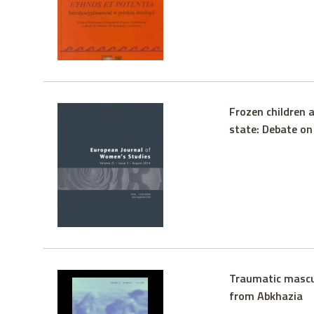
Frozen children 
state: Debate on 
Traumatic mascul
from Abkhazia