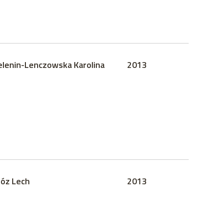
elenin-Lenczowska Karolina
2013
óz Lech
2013