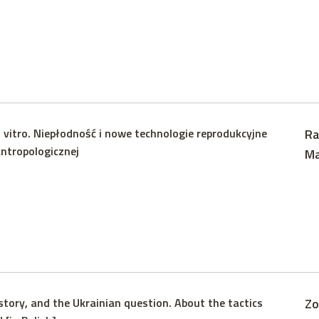
 vitro. Niepłodność i nowe technologie reprodukcyjne
Ra
ntropologicznej
Ma
story, and the Ukrainian question. About the tactics
Zo