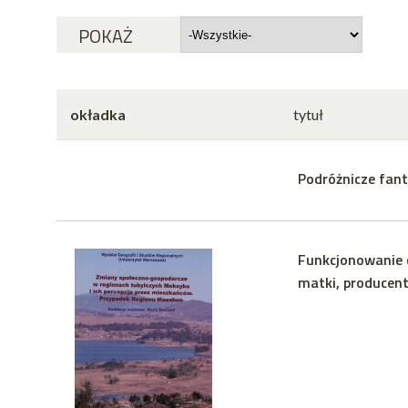
POKAŻ
okładka
tytuł
Podróżnicze fant
Funkcjonowanie o
matki, producent