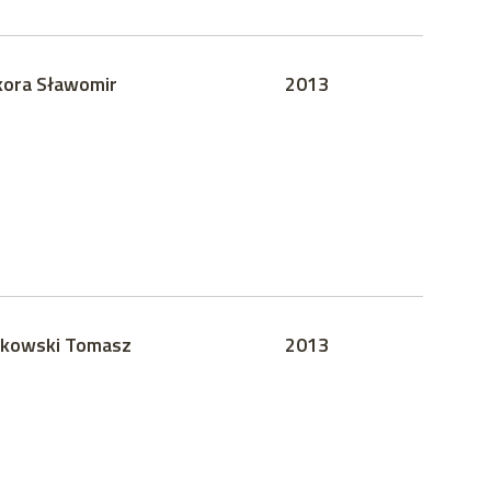
kora Sławomir
2013
kowski Tomasz
2013