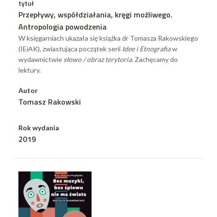
tytuł
Przepływy, współdziałania, kręgi możliwego.
Antropologia powodzenia
W księgarniach ukazała się książka dr Tomasza Rakowskiego
(IEiAK), zwiastująca początek serii
Idee i Etnografia
w
wydawnictwie
słowo / obraz terytoria
. Zachęcamy do
lektury.
Autor
Tomasz Rakowski
Rok wydania
2019