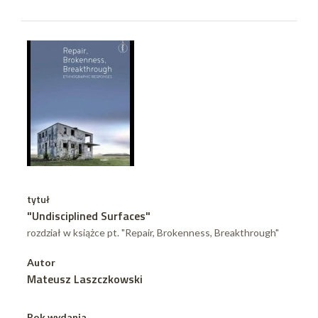
tytuł
"Undisciplined Surfaces"
rozdział w książce pt. "Repair, Brokenness, Breakthrough"
Autor
Mateusz Laszczkowski
Rok wydania