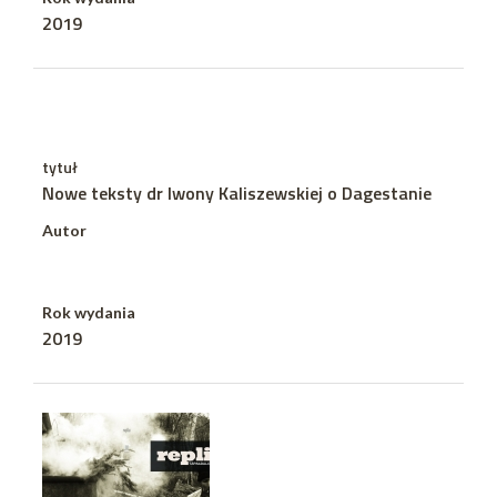
2019
tytuł
Nowe teksty dr Iwony Kaliszewskiej o Dagestanie
Autor
Rok wydania
2019