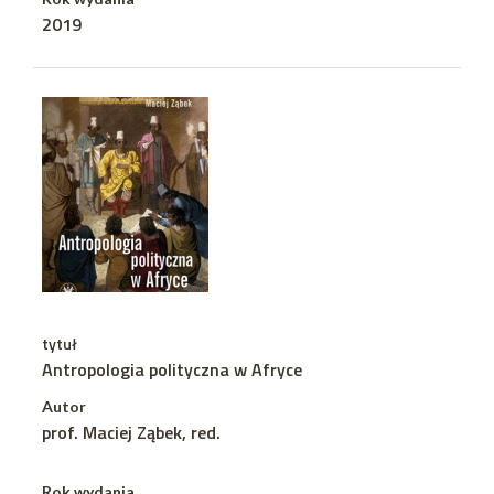
2019
tytuł
Antropologia polityczna w Afryce
Autor
prof. Maciej Ząbek, red.
Rok wydania