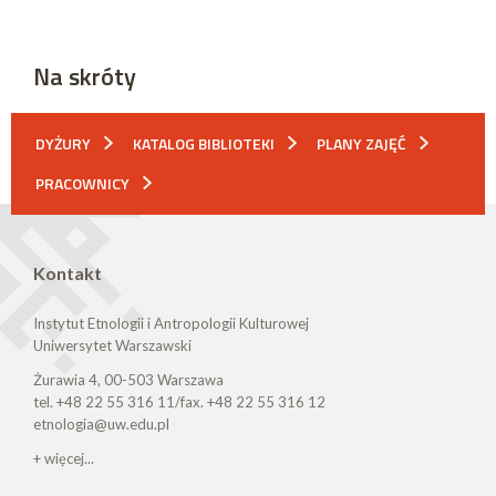
Na skróty
DYŻURY
KATALOG BIBLIOTEKI
PLANY ZAJĘĆ
PRACOWNICY
Kontakt
Instytut Etnologii i Antropologii Kulturowej
Uniwersytet Warszawski
Żurawia 4, 00-503 Warszawa
tel. +48 22 55 316 11/fax. +48 22 55 316 12
etnologia@uw.edu.pl
+ więcej...