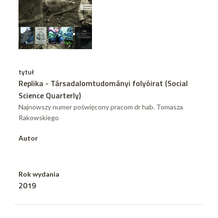
tytuł
Replika - Társadalomtudományi folyóirat (Social
Science Quarterly)
Najnowszy numer poświęcony pracom dr hab. Tomasza
Rakowskiego
Autor
Rok wydania
2019