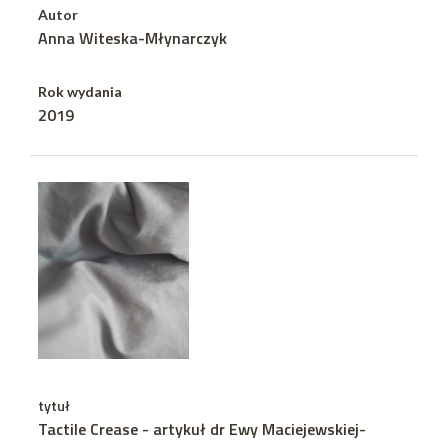
Autor
Anna Witeska-Młynarczyk
Rok wydania
2019
tytuł
Tactile Crease - artykuł dr Ewy Maciejewskiej-