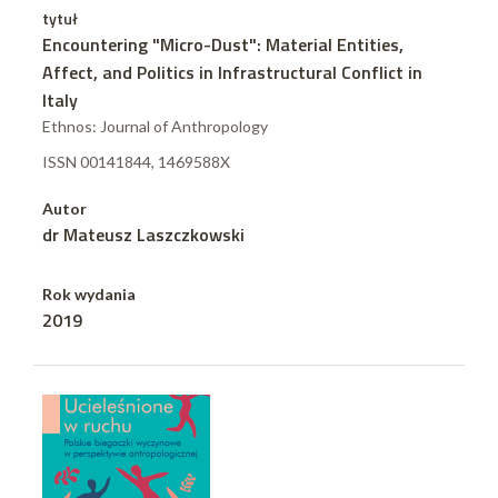
tytuł
Encountering "Micro-Dust": Material Entities,
Affect, and Politics in Infrastructural Conflict in
Italy
Ethnos: Journal of Anthropology
ISSN 00141844, 1469588X
Autor
dr Mateusz Laszczkowski
Rok wydania
2019