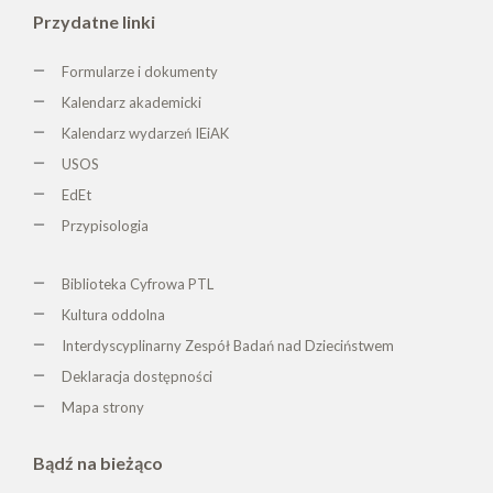
Przydatne linki
Formularze i dokumenty
Kalendarz akademicki
Kalendarz wydarzeń IEiAK
USOS
EdEt
Przypisologia
Biblioteka Cyfrowa PTL
K
ultura oddolna
Interdyscyplinarny Zespół Badań nad Dzieciństwem
Deklaracja dostępności
Mapa strony
Bądź na bieżąco