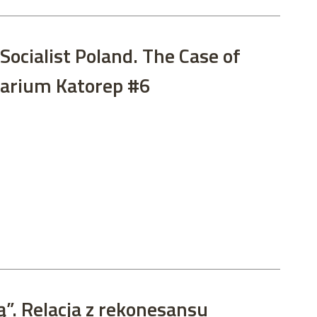
Socialist Poland. The Case of
narium Katorep #6
ą”. Relacja z rekonesansu