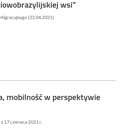
wobrazylijskiej wsi"
m Migracyjnygo (22.04.2021)
ca, mobilność w perspektywie
z 17 czerwca 2021 r.