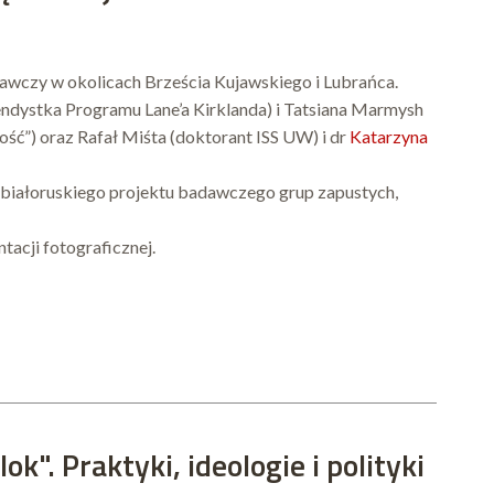
dawczy w okolicach Brześcia Kujawskiego i Lubrańca.
ypendystka Programu Lane’a Kirklanda) i Tatsiana Marmysh
ość”) oraz Rafał Miśta (doktorant ISS UW) i dr
Katarzyna
białoruskiego projektu badawczego grup zapustych,
tacji fotograficznej.
ok". Praktyki, ideologie i polityki