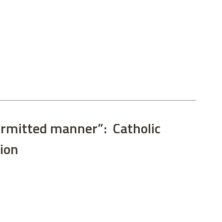
ermitted manner”: Catholic
tion