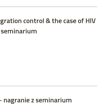
gration control & the case of HIV
 z seminarium
 - nagranie z seminarium