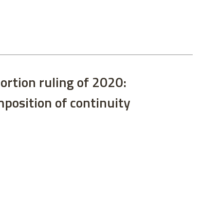
bortion ruling of 2020:
mposition of continuity