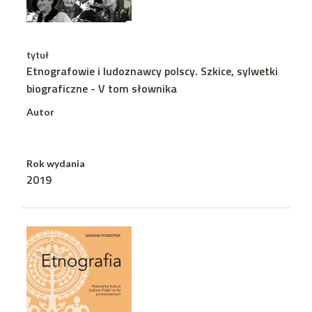
tytuł
Etnografowie i ludoznawcy polscy. Szkice, sylwetki
biograficzne - V tom słownika
Autor
Rok wydania
2019