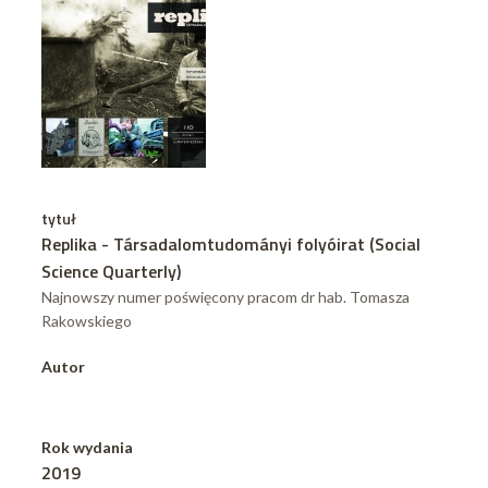
tytuł
Replika - Társadalomtudományi folyóirat (Social
Science Quarterly)
Najnowszy numer poświęcony pracom dr hab. Tomasza
Rakowskiego
Autor
Rok wydania
2019