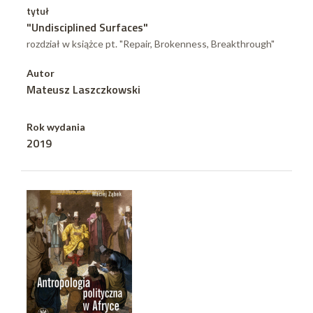
tytuł
"Undisciplined Surfaces"
rozdział w książce pt. "Repair, Brokenness, Breakthrough"
Autor
Mateusz Laszczkowski
Rok wydania
2019