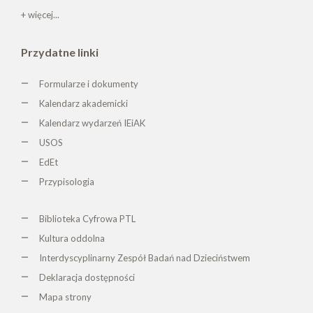
+ więcej...
Przydatne linki
Formularze i dokumenty
Kalendarz akademicki
Kalendarz wydarzeń IEiAK
USOS
EdEt
Przypisologia
Biblioteka Cyfrowa PTL
K
ultura oddolna
Interdyscyplinarny Zespół Badań nad Dzieciństwem
Deklaracja dostępności
Mapa strony