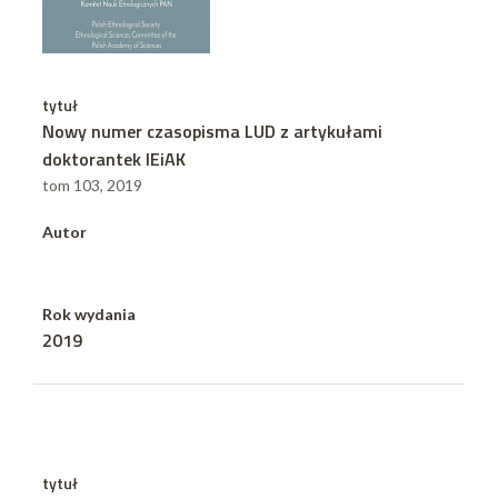
tytuł
Nowy numer czasopisma LUD z artykułami
doktorantek IEiAK
tom 103, 2019
Autor
Rok wydania
2019
tytuł