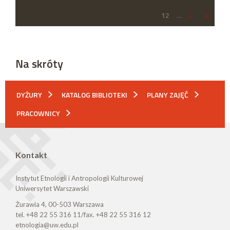
12
…
›
»
Na skróty
DYŻURY
KATALOG BIBLIOTEKI
PLANY ZAJĘĆ
PRACOWNICY
Kontakt
Instytut Etnologii i Antropologii Kulturowej
Uniwersytet Warszawski
Żurawia 4, 00-503 Warszawa
tel. +48 22 55 316 11/fax. +48 22 55 316 12
etnologia@uw.edu.pl