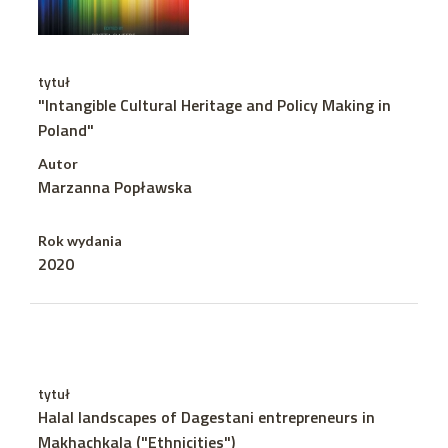
tytuł
"Intangible Cultural Heritage and Policy Making in
Poland"
Autor
Marzanna Popławska
Rok wydania
2020
tytuł
Halal landscapes of Dagestani entrepreneurs in
Makhachkala ("Ethnicities")