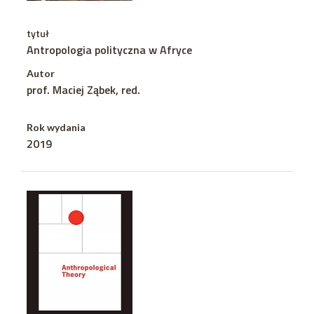
tytuł
Antropologia polityczna w Afryce
Autor
prof. Maciej Ząbek, red.
Rok wydania
2019