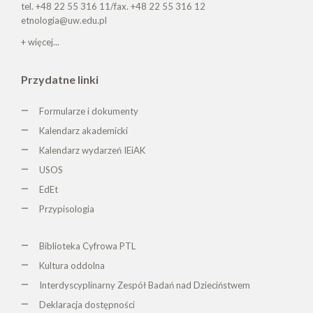
tel. +48 22 55 316 11/fax. +48 22 55 316 12
etnologia@uw.edu.pl
+ więcej...
Przydatne linki
Formularze i dokumenty
Kalendarz akademicki
Kalendarz wydarzeń IEiAK
USOS
EdEt
Przypisologia
Biblioteka Cyfrowa PTL
K
ultura oddolna
Interdyscyplinarny Zespół Badań nad Dzieciństwem
Deklaracja dostępności