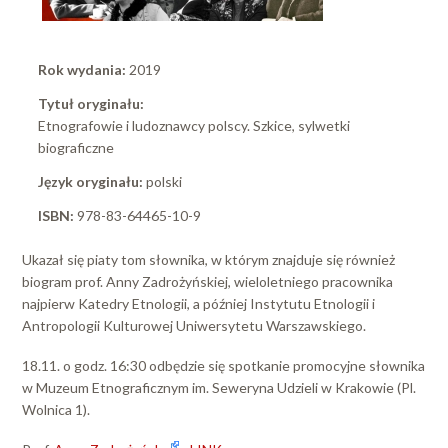
Rok wydania:
2019
Tytuł oryginału:
Etnografowie i ludoznawcy polscy. Szkice, sylwetki
biograficzne
Język oryginału:
polski
ISBN:
978-83-64465-10-9
Ukazał się piaty tom słownika, w którym znajduje się również
biogram prof. Anny Zadrożyńskiej, wieloletniego pracownika
najpierw Katedry Etnologii, a później Instytutu Etnologii i
Antropologii Kulturowej Uniwersytetu Warszawskiego.
18.11. o godz. 16:30 odbędzie się spotkanie promocyjne słownika
w Muzeum Etnograficznym im. Seweryna Udzieli w Krakowie (Pl.
Wolnica 1).