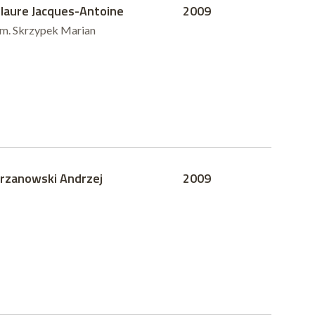
laure Jacques-Antoine
2009
um. Skrzypek Marian
rzanowski Andrzej
2009