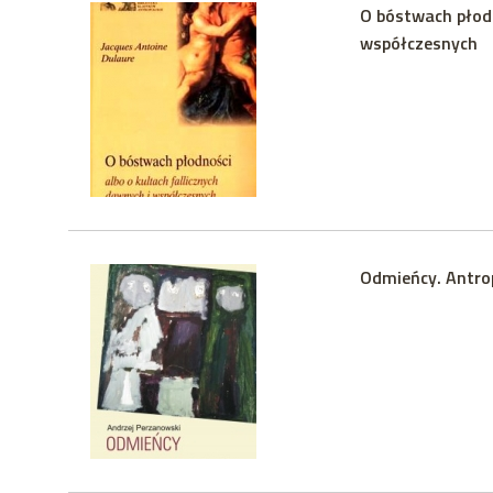
O bóstwach płodn
współczesnych
Odmieńcy. Antro