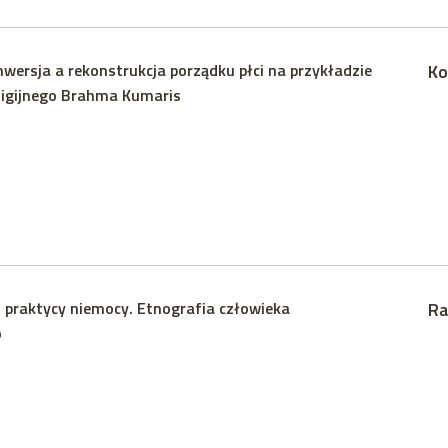
nwersja a rekonstrukcja porządku płci na przykładzie
Ko
ligijnego Brahma Kumaris
, praktycy niemocy. Etnografia człowieka
Ra
o