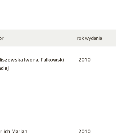
or
rok wydania
liszewska Iwona, Falkowski
2010
ciej
rlich Marian
2010