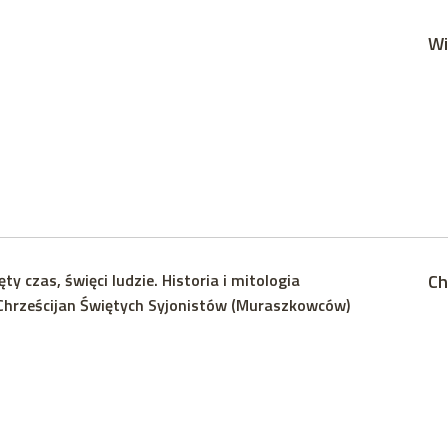
Wi
ty czas, święci ludzie. Historia i mitologia
Ch
Chrześcijan Świętych Syjonistów (Muraszkowców)