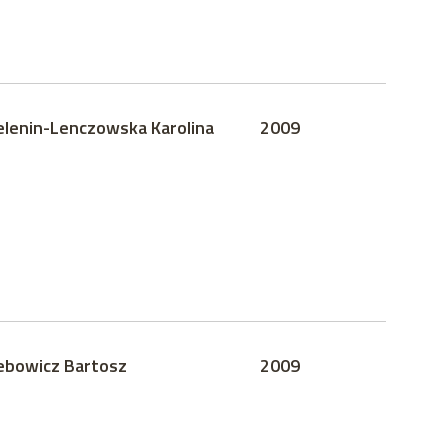
elenin-Lenczowska Karolina
2009
ebowicz Bartosz
2009