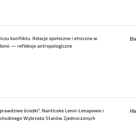
czu konfliktu. Relacje społeczne i etniczne w
Bi
onii — refleksje antropologiczne
prawdziwe ścieżki”. Nanticoke Lenni-Lenapowie i
Hl
chodniego Wybrzeża Stanów Zjednoczonych