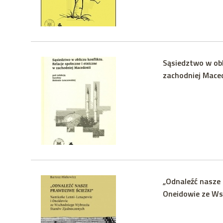
Sąsiedztwo w obli
zachodniej Maced
„Odnaleźć nasze 
Oneidowie ze Ws