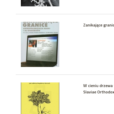
Zanikające grani
W cieniu drzewa 
Slaviae Orthodo