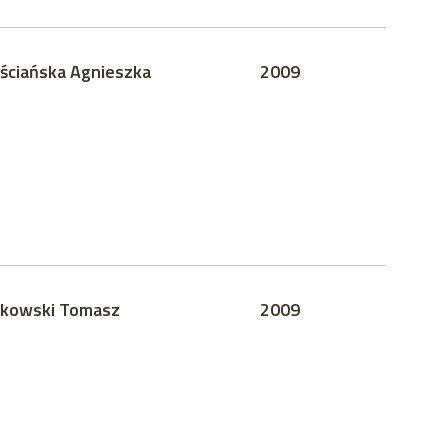
ściańska Agnieszka
2009
kowski Tomasz
2009