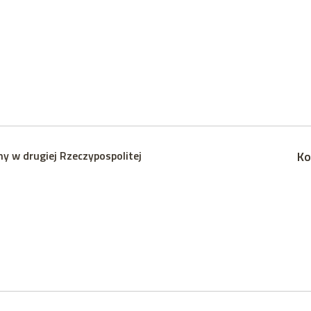
ny w drugiej Rzeczypospolitej
Ko