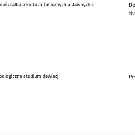
ości albo o kultach fallicznych u dawnych i
De
tł
pologiczne studium dewiacji
Pe