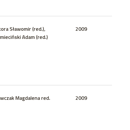
kora Sławomir (red.),
2009
mieciński Adam (red.)
wczak Magdalena red.
2009