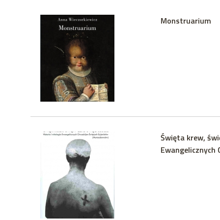
Monstruarium
Święta krew, świę
Ewangelicznych 