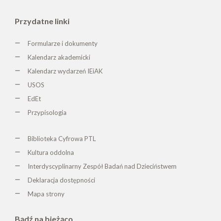
Przydatne linki
Formularze i dokumenty
Kalendarz akademicki
Kalendarz wydarzeń IEiAK
USOS
EdEt
Przypisologia
Biblioteka Cyfrowa PTL
K
ultura oddolna
Interdyscyplinarny Zespół Badań nad Dzieciństwem
Deklaracja dostępności
Mapa strony
Bądź na bieżąco