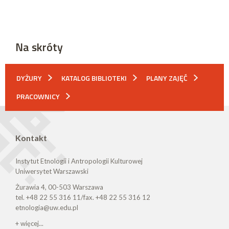
Na skróty
DYŻURY
KATALOG BIBLIOTEKI
PLANY ZAJĘĆ
PRACOWNICY
Kontakt
Instytut Etnologii i Antropologii Kulturowej
Uniwersytet Warszawski
Żurawia 4, 00-503 Warszawa
tel. +48 22 55 316 11/fax. +48 22 55 316 12
etnologia@uw.edu.pl
+ więcej...