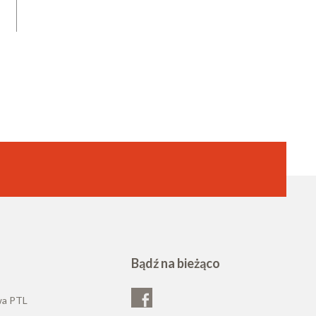
Bądź na bieżąco
wa PTL