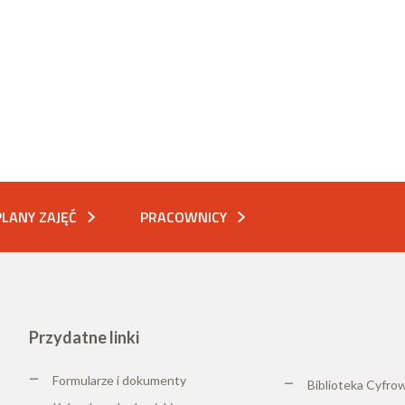
PLANY ZAJĘĆ
PRACOWNICY
Przydatne linki
Formularze i dokumenty
Biblioteka Cyfro