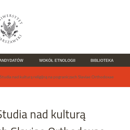
KANDYDATÓW
WOKÓŁ ETNOLOGII
BIBLIOTEKA
Studia nad kulturą religijną na pograniczach Slaviae Orthodoxae
Studia nad kulturą