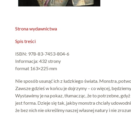
Strona wydawnictwa
Spis treści
ISBN: 978-83-7453-804-6
Informacja: 432 strony
format 163×225 mm
Nie sposób usunąć ich z ludzkiego świata. Monstra, potwor
Zawsze gdzieś w końcu je dojrzymy – co więcej, będziemy ic
Wystawimy je na pokaz, tłumacząc, że to potrzebne, gdyż
jest forma. Dzieje się tak, jakby monstra chciały udowodn
że bez nich nie określimy naszej własnej natury i nie zro