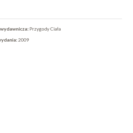
 wydawnicza:
Przygody Ciała
wydania:
2009