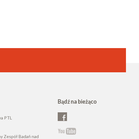
Bądź na bieżąco
wa PTL
ny Zespół Badań nad