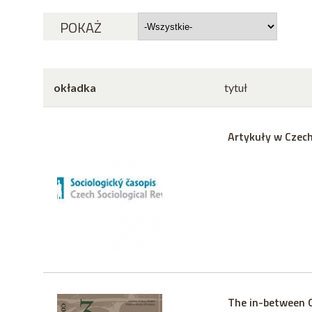
POKAŻ
okładka
tytuł
Artykuły w Czech
The in-between G