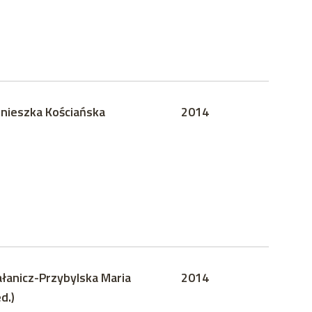
nieszka Kościańska
2014
łanicz-Przybylska Maria
2014
ed.)