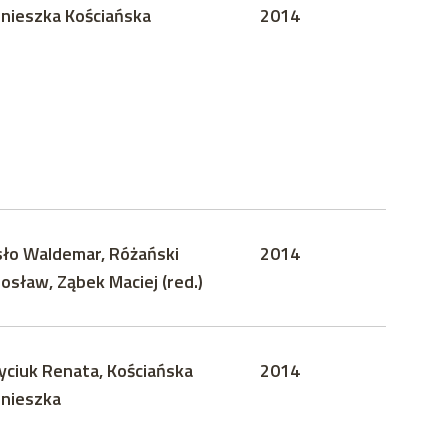
nieszka Kościańska
2014
sło Waldemar, Różański
2014
rosław, Ząbek Maciej (red.)
yciuk Renata, Kościańska
2014
nieszka