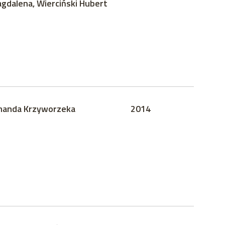
gdalena, Wierciński Hubert
anda Krzyworzeka
2014