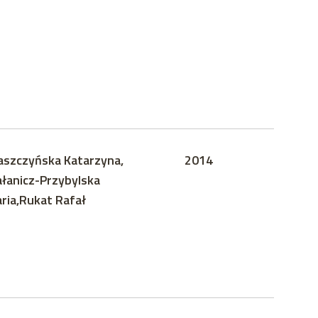
szczyńska Katarzyna,
2014
łanicz-Przybylska
ria,Rukat Rafał