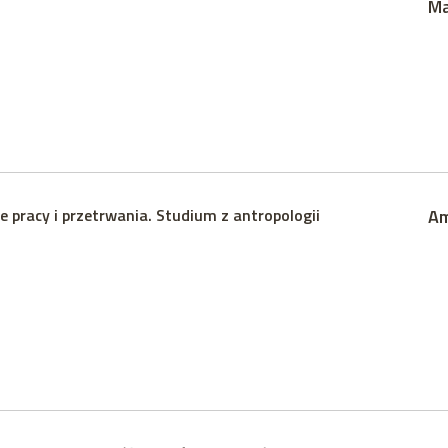
Ma
e pracy i przetrwania. Studium z antropologii
Am