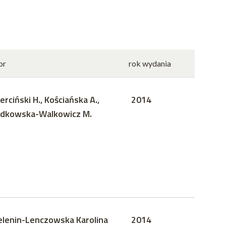
or
rok wydania
erciński H., Kościańska A.,
2014
dkowska-Walkowicz M.
elenin-Lenczowska Karolina
2014