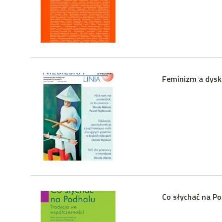
Feminizm a dysku
Co słychać na Po