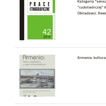
Kategoria "sensu
"cudotwórczej" 
Obriadowci. Rewi
Armenia: kultur