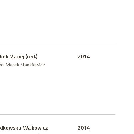
bek Maciej (red.)
2014
um. Marek Stankiewicz
dkowska-Walkowicz
2014