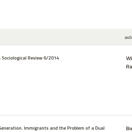
aut
 Sociological Review 6/2014
Wi
Ra
eneration. Immigrants and the Problem of a Dual
Bi