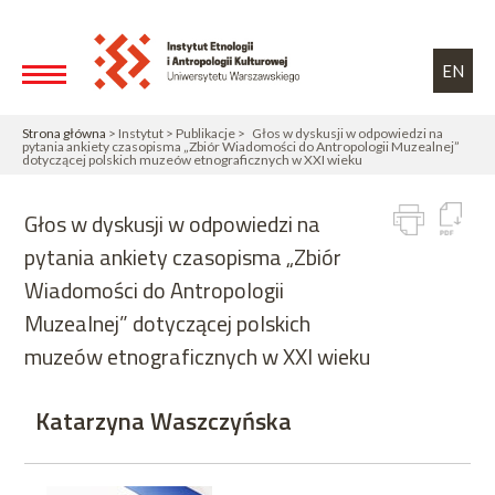
Przejdź do treści
Toggle high contrast
EN
Strona główna
> Instytut > Publikacje > Głos w dyskusji w odpowiedzi na
pytania ankiety czasopisma „Zbiór Wiadomości do Antropologii Muzealnej”
dotyczącej polskich muzeów etnograficznych w XXI wieku
Głos w dyskusji w odpowiedzi na
pytania ankiety czasopisma „Zbiór
Wiadomości do Antropologii
Muzealnej” dotyczącej polskich
muzeów etnograficznych w XXI wieku
Katarzyna Waszczyńska