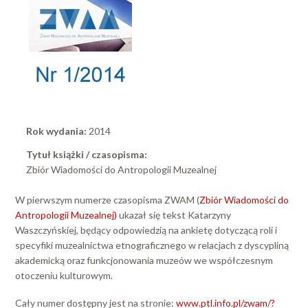
Rok wydania:
2014
Tytuł książki / czasopisma:
Zbiór Wiadomości do Antropologii Muzealnej
W pierwszym numerze czasopisma ZWAM (
Zbiór Wiadomości do
Antropologii Muzealnej)
ukazał się tekst Katarzyny
Waszczyńskiej, będący odpowiedzią na ankietę dotyczącą roli i
specyfiki muzealnictwa etnograficznego w relacjach z dyscypliną
akademicką oraz funkcjonowania muzeów we współczesnym
otoczeniu kulturowym.
Cały numer dostępny jest na stronie:
www.ptl.info.pl/zwam/?