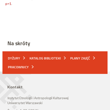
p=1
.
Na skróty
DYŻURY
KATALOG BIBLIOTEKI
PLANY ZAJĘĆ
PRACOWNICY
Kontakt
Instytut Etnologii i Antropologii Kulturowej
Uniwersytet Warszawski