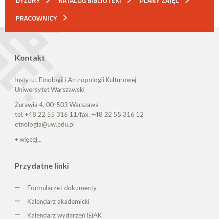
DYŻURY
KATALOG BIBLIOTEKI
PLANY ZAJĘĆ
PRACOWNICY
Kontakt
Instytut Etnologii i Antropologii Kulturowej
Uniwersytet Warszawski
Żurawia 4, 00-503 Warszawa
tel. +48 22 55 316 11/fax. +48 22 55 316 12
etnologia@uw.edu.pl
+ więcej...
Przydatne linki
Formularze i dokumenty
Kalendarz akademicki
Kalendarz wydarzeń IEiAK