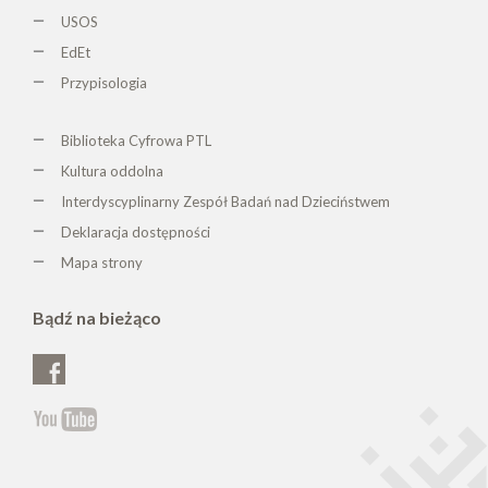
USOS
EdEt
Przypisologia
Biblioteka Cyfrowa PTL
K
ultura oddolna
Interdyscyplinarny Zespół Badań nad Dzieciństwem
Deklaracja dostępności
Mapa strony
Bądź na bieżąco