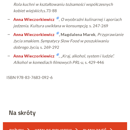
Rola kuchni w kształtowaniu tożsamości współczesnych
kobiet wiejskich
,s.73-88
Anna Wieczorkiewicz
,
O wyobraźni kulinarnej i aporiach
jedzenia. Kultura uwikłana w konsumpcję
, s. 247-269
Anna Wieczorkiewicz
, Magdalena Marek
,
Przyprawianie
życia smakiem. Sympatycy Slow Food w poszukiwaniu
dobrego życia
, s. 269-292
Anna Wieczorkiewicz
,
„Kraj, alkohol, system i ludzie”.
Alkohol w komediach filmowych PRL-u
, s. 429-446
ISBN 978-83-7683-092-6
Na skróty