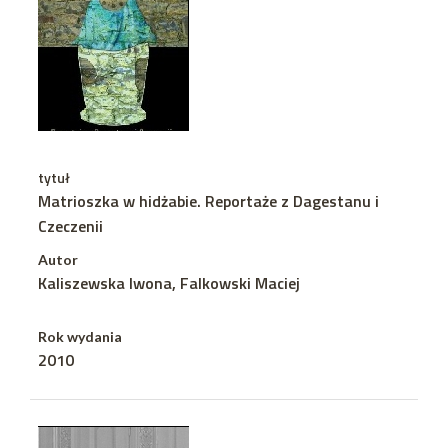
tytuł
Matrioszka w hidżabie. Reportaże z Dagestanu i
Czeczenii
Autor
Kaliszewska Iwona, Falkowski Maciej
Rok wydania
2010