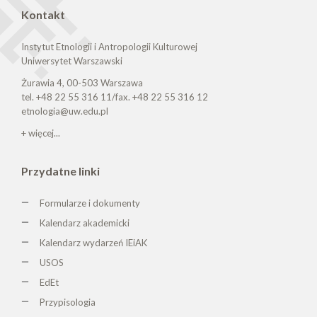
Kontakt
Instytut Etnologii i Antropologii Kulturowej
Uniwersytet Warszawski
Żurawia 4, 00-503 Warszawa
tel. +48 22 55 316 11/fax. +48 22 55 316 12
etnologia@uw.edu.pl
+ więcej...
Przydatne linki
Formularze i dokumenty
Kalendarz akademicki
Kalendarz wydarzeń IEiAK
USOS
EdEt
Przypisologia