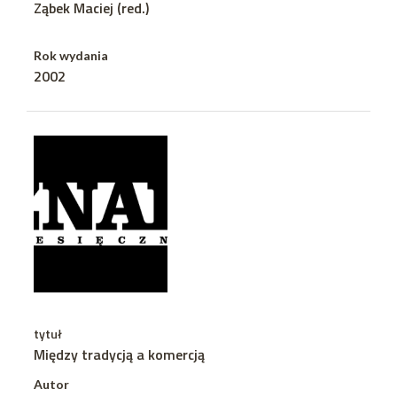
Ząbek Maciej (red.)
Rok wydania
2002
tytuł
Między tradycją a komercją
Autor