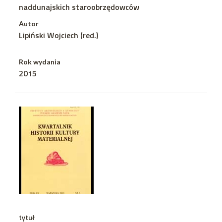
naddunajskich staroobrzędowców
Autor
Lipiński Wojciech (red.)
Rok wydania
2015
tytuł