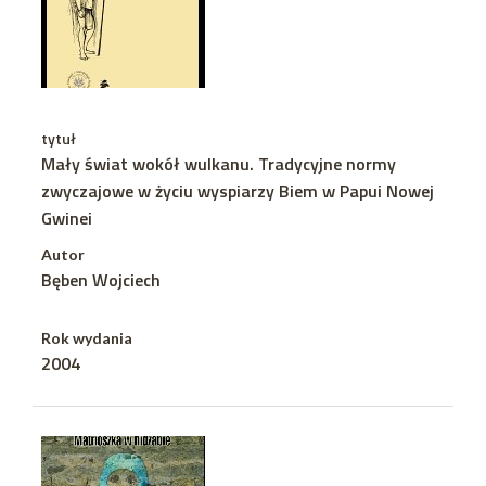
tytuł
Mały świat wokół wulkanu. Tradycyjne normy
zwyczajowe w życiu wyspiarzy Biem w Papui Nowej
Gwinei
Autor
Bęben Wojciech
Rok wydania
2004