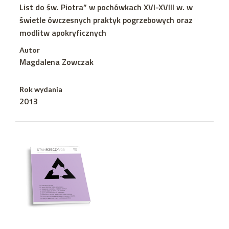
List do św. Piotra” w pochówkach XVI-XVIII w. w
świetle ówczesnych praktyk pogrzebowych oraz
modlitw apokryficznych
Autor
Magdalena Zowczak
Rok wydania
2013