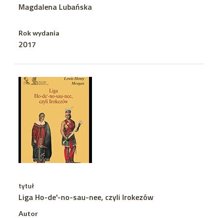
Magdalena Lubańska
Rok wydania
2017
tytuł
Liga Ho-de'-no-sau-nee, czyli Irokezów
Autor