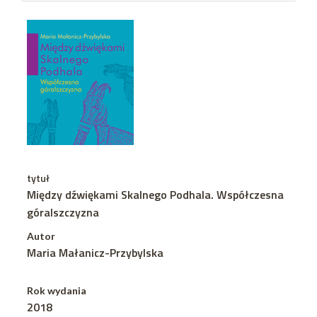
tytuł
Między dźwiękami Skalnego Podhala. Współczesna
góralszczyzna
Autor
Maria Małanicz-Przybylska
Rok wydania
2018