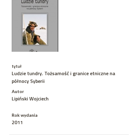
tytuł
Ludzie tundry. Tożsamość i granice etniczne na
północy Syberii
Autor
Lipiński Wojciech
Rok wydania
2011