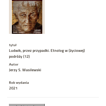
tytuł
Ludwik, przez przypadki. Etnolog w (życiowej)
podróży (12)
Autor
Jerzy S. Wasilewski
Rok wydania
2021