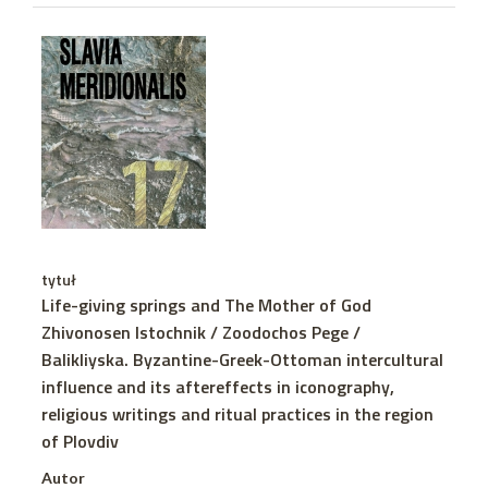
tytuł
Life-giving springs and The Mother of God
Zhivonosen Istochnik / Zoodochos Pege /
Balikliyska. Byzantine-Greek-Ottoman intercultural
influence and its aftereffects in iconography,
religious writings and ritual practices in the region
of Plovdiv
Autor