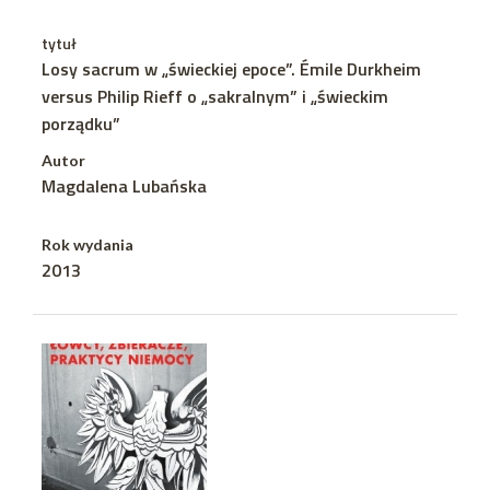
tytuł
Losy sacrum w „świeckiej epoce”. Émile Durkheim
versus Philip Rieff o „sakralnym” i „świeckim
porządku”
Autor
Magdalena Lubańska
Rok wydania
2013