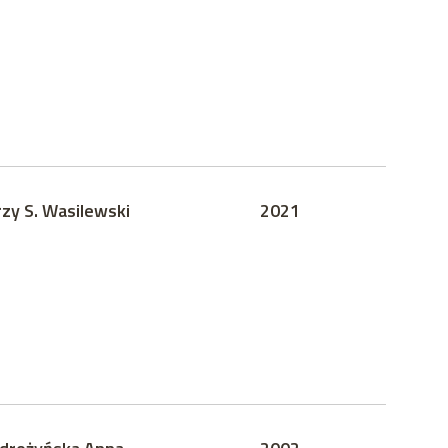
rzy S. Wasilewski
2021