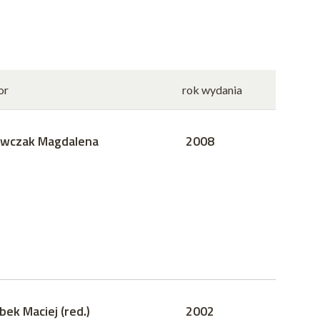
or
rok wydania
wczak Magdalena
2008
bek Maciej (red.)
2002