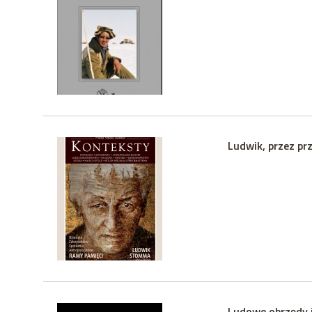
Ludwik, przez prz
Ludowe obrzędy i