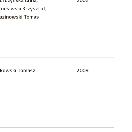
drożyńska Anna,
2002
ocławski Krzysztof,
azinowski Tomas
kowski Tomasz
2009