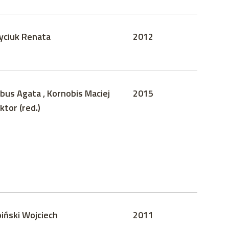
yciuk Renata
2012
bus Agata , Kornobis Maciej
2015
ktor (red.)
piński Wojciech
2011