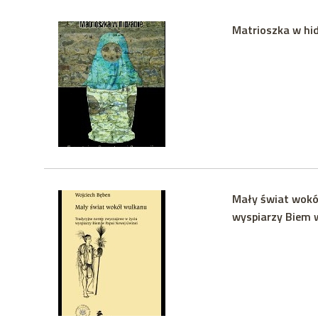
Matrioszka w hid
Mały świat wokó
wyspiarzy Biem 