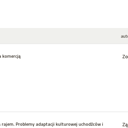
aut
a komercją
Zo
 rajem. Problemy adaptacji kulturowej uchodźców i
Zą