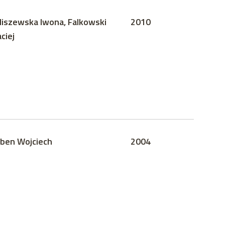
liszewska Iwona, Falkowski
2010
ciej
ben Wojciech
2004