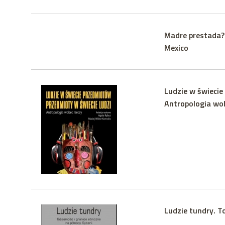
Madre prestada? 
Mexico
Ludzie w świecie
Antropologia wo
Ludzie tundry. T