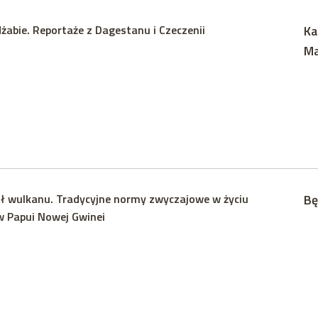
żabie. Reportaże z Dagestanu i Czeczenii
Ka
Ma
ł wulkanu. Tradycyjne normy zwyczajowe w życiu
Bę
w Papui Nowej Gwinei