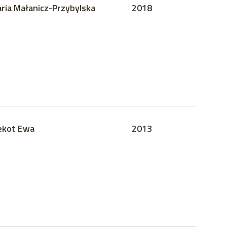
ria Małanicz-Przybylska
2018
ekot Ewa
2013