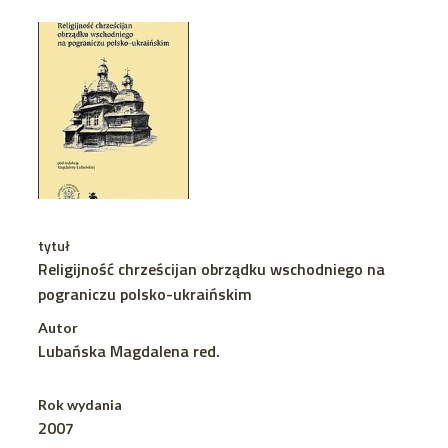
tytuł
Religijność chrześcijan obrządku wschodniego na
pograniczu polsko-ukraińskim
Autor
Lubańska Magdalena red.
Rok wydania
2007