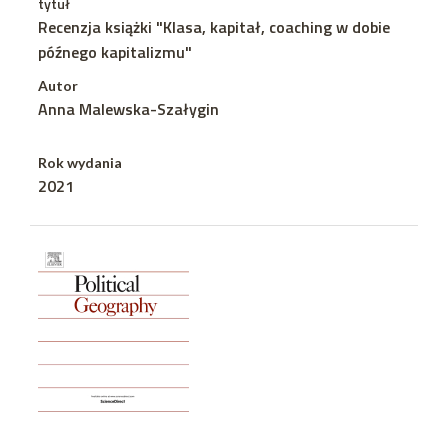
tytuł
Recenzja książki "Klasa, kapitał, coaching w dobie
późnego kapitalizmu"
Autor
Anna Malewska-Szałygin
Rok wydania
2021