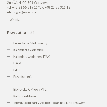
Żurawia 4, 00-503 Warszawa
tel. +48 22 55 316 11/fax. +48 22 55 316 12
etnologia@uw.edu.pl
+ więcej...
Przydatne linki
Formularze i dokumenty
Kalendarz akademicki
Kalendarz wydarzeń IEiAK
USOS
EdEt
Przypisologia
Biblioteka Cyfrowa PTL
K
ultura oddolna
Interdyscyplinarny Zespół Badań nad Dzieciństwem