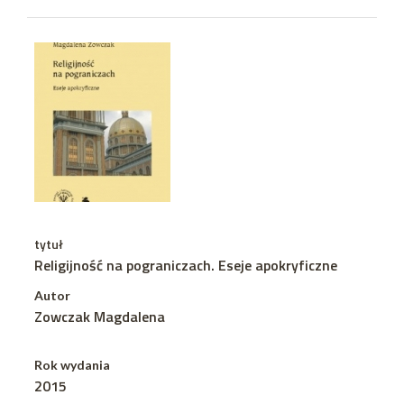
tytuł
Religijność na pograniczach. Eseje apokryficzne
Autor
Zowczak Magdalena
Rok wydania
2015