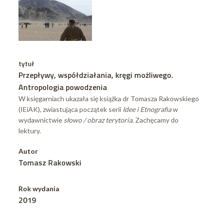
tytuł
Przepływy, współdziałania, kręgi możliwego.
Antropologia powodzenia
W księgarniach ukazała się książka dr Tomasza Rakowskiego
(IEiAK), zwiastująca początek serii
Idee i Etnografia
w
wydawnictwie
słowo / obraz terytoria
. Zachęcamy do
lektury.
Autor
Tomasz Rakowski
Rok wydania
2019