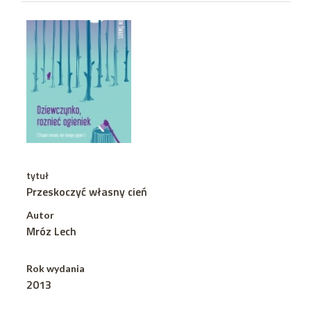
tytuł
Przeskoczyć własny cień
Autor
Mróz Lech
Rok wydania
2013