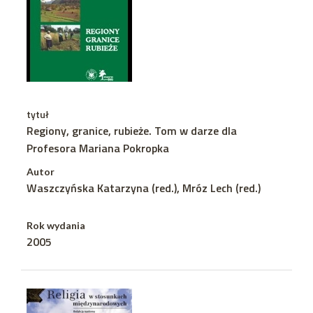
tytuł
Regiony, granice, rubieże. Tom w darze dla
Profesora Mariana Pokropka
Autor
Waszczyńska Katarzyna (red.), Mróz Lech (red.)
Rok wydania
2005