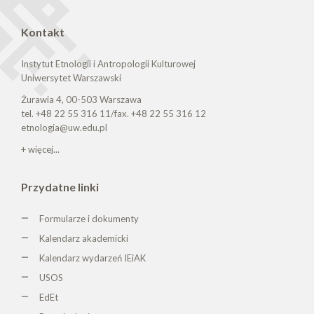
Kontakt
Instytut Etnologii i Antropologii Kulturowej
Uniwersytet Warszawski
Żurawia 4, 00-503 Warszawa
tel. +48 22 55 316 11/fax. +48 22 55 316 12
etnologia@uw.edu.pl
+ więcej...
Przydatne linki
Formularze i dokumenty
Kalendarz akademicki
Kalendarz wydarzeń IEiAK
USOS
EdEt