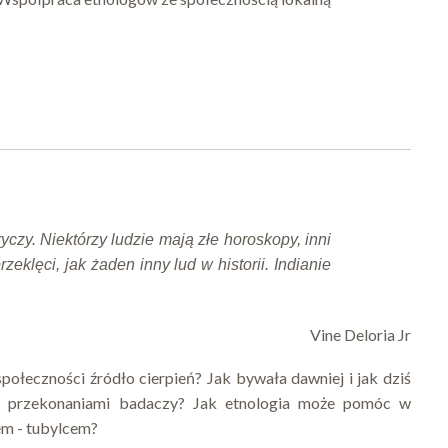
czy. Niektórzy ludzie mają złe horoskopy, inni
rzeklęci, jak żaden inny lud w historii. Indianie
Vine Deloria Jr
połeczności źródło cierpień? Jak bywała dawniej i jak dziś
i przekonaniami badaczy? Jak etnologia może pomóc w
iem - tubylcem?