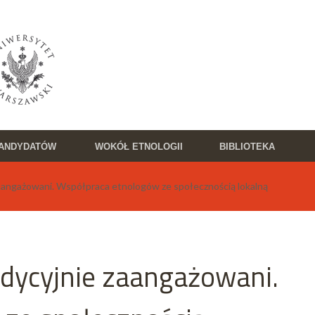
KANDYDATÓW
WOKÓŁ ETNOLOGII
BIBLIOTEKA
aangażowani. Współpraca etnologów ze społecznością lokalną
adycyjnie zaangażowani.