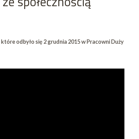
ze społecznością
 które odbyło się 2 grudnia 2015 w Pracowni Duży