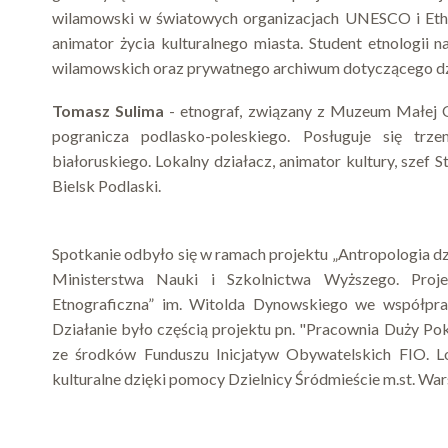
wilamowski w światowych organizacjach UNESCO i Ethno
animator życia kulturalnego miasta. Student etnologii 
wilamowskich oraz prywatnego archiwum dotyczącego dz
Tomasz Sulima
- etnograf, związany z Muzeum Małej Oj
pogranicza podlasko-poleskiego. Posługuje się trz
białoruskiego. Lokalny działacz, animator kultury, szef
Bielsk Podlaski.
Spotkanie odbyło się w ramach projektu „Antropologia d
Ministerstwa Nauki i Szkolnictwa Wyższego. Proje
Etnograficzna” im. Witolda Dynowskiego we współprac
Działanie było częścią projektu pn. "Pracownia Duży Po
ze środków Funduszu Inicjatyw Obywatelskich FIO. Lo
kulturalne dzięki pomocy Dzielnicy Śródmieście m.st. Wa