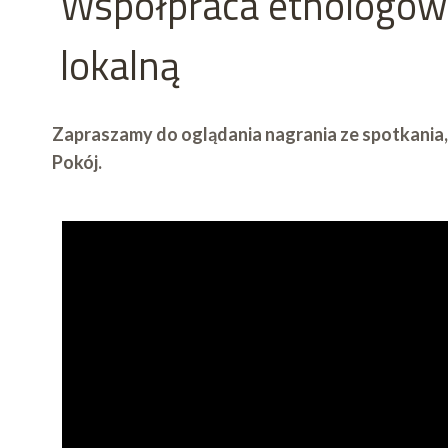
Współpraca etnologów 
lokalną
Zapraszamy do oglądania nagrania ze spotkania,
Pokój.