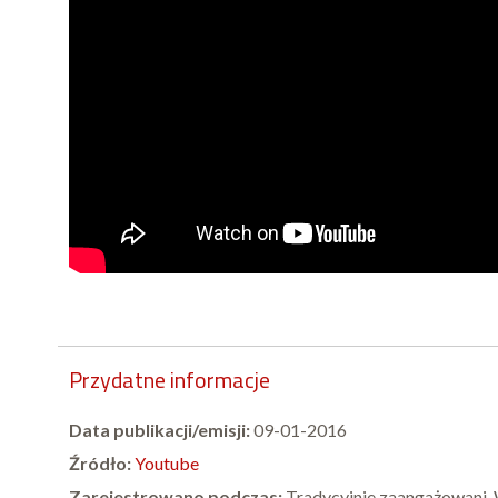
Przydatne informacje
Data publikacji/emisji:
09-01-2016
Źródło:
Youtube
Zarejestrowano podczas:
Tradycyjnie zaangażowani.