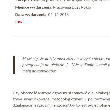
Miejsce wydarzenia:
Pracownia Duży Pokój
Data wydarzenia:
02-12-2016
Link
Mówi się, że każdy musi zaznać w życiu nieco gory
przegrywają na giełdzie. […] Ale Indianie zostali p
mają antropologów.
Czy obecność antropologów musi stanowić dla lokalnej s
bywa uwarunkowana metodologicznymi i politycznym
działaniach na rzecz mniejszości? Jak to jest być etnolog