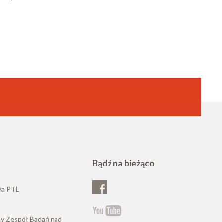
Bądź na bieżąco
wa PTL
ny Zespół Badań nad