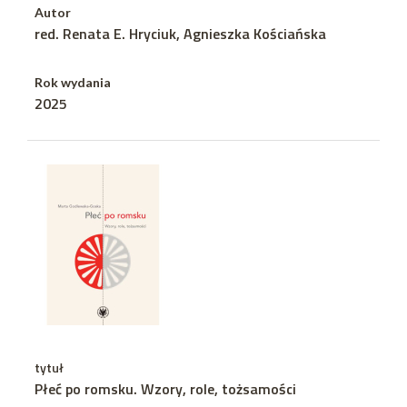
Autor
red. Renata E. Hryciuk, Agnieszka Kościańska
Rok wydania
2025
tytuł
Płeć po romsku. Wzory, role, tożsamości