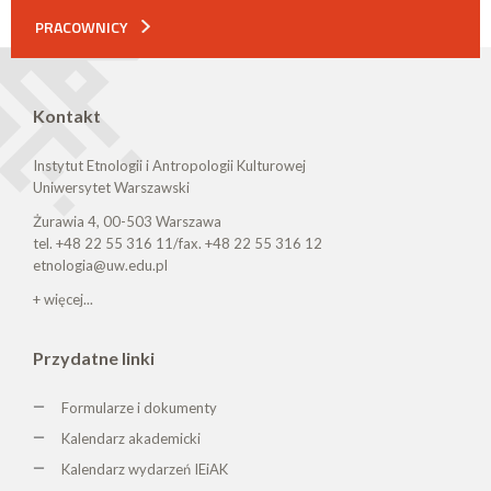
PRACOWNICY
Kontakt
Instytut Etnologii i Antropologii Kulturowej
Uniwersytet Warszawski
Żurawia 4, 00-503 Warszawa
tel. +48 22 55 316 11/fax. +48 22 55 316 12
etnologia@uw.edu.pl
+ więcej...
Przydatne linki
Formularze i dokumenty
Kalendarz akademicki
Kalendarz wydarzeń IEiAK