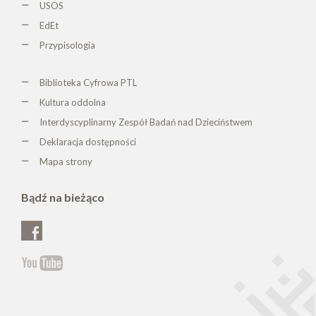
USOS
EdEt
Przypisologia
Biblioteka Cyfrowa PTL
K
ultura oddolna
Interdyscyplinarny Zespół Badań nad Dzieciństwem
Deklaracja dostępności
Mapa strony
Bądź na bieżąco