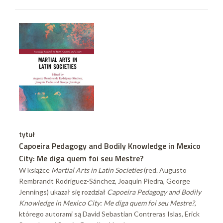
tytuł
Capoeira Pedagogy and Bodily Knowledge in Mexico
City: Me diga quem foi seu Mestre?
W książce
Martial Arts in Latin Societies
(red. Augusto
Rembrandt Rodríguez-Sánchez, Joaquín Piedra, George
Jennings) ukazał się rozdział
Capoeira Pedagogy and Bodily
Knowledge in Mexico City: Me diga quem foi seu Mestre?
,
którego autorami są David Sebastian Contreras Islas, Erick