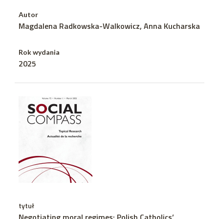
Autor
Magdalena Radkowska-Walkowicz, Anna Kucharska
Rok wydania
2025
tytuł
Negotiating moral regimes: Polish Catholics’