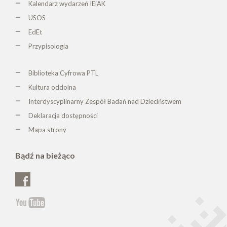
Kalendarz wydarzeń IEiAK
USOS
EdEt
Przypisologia
Biblioteka Cyfrowa PTL
K
ultura oddolna
Interdyscyplinarny Zespół Badań nad Dzieciństwem
Deklaracja dostępności
Mapa strony
Bądź na bieżąco