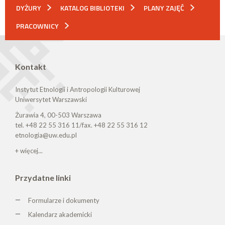
DYŻURY
KATALOG BIBLIOTEKI
PLANY ZAJĘĆ
PRACOWNICY
Kontakt
Instytut Etnologii i Antropologii Kulturowej
Uniwersytet Warszawski
Żurawia 4, 00-503 Warszawa
tel. +48 22 55 316 11/fax. +48 22 55 316 12
etnologia@uw.edu.pl
+ więcej...
Przydatne linki
Formularze i dokumenty
Kalendarz akademicki