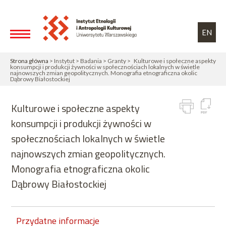
Przejdź do treści
Toggle high contrast
EN
Strona główna
> Instytut > Badania > Granty > Kulturowe i społeczne aspekty
konsumpcji i produkcji żywności w społecznościach lokalnych w świetle
najnowszych zmian geopolitycznych. Monografia etnograficzna okolic
Dąbrowy Białostockiej
Kulturowe i społeczne aspekty
konsumpcji i produkcji żywności w
społecznościach lokalnych w świetle
najnowszych zmian geopolitycznych.
Monografia etnograficzna okolic
Dąbrowy Białostockiej
Przydatne informacje