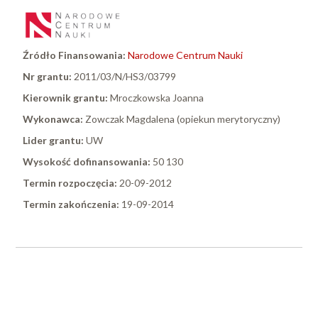
Źródło Finansowania:
Narodowe Centrum Nauki
Nr grantu:
2011/03/N/HS3/03799
Kierownik grantu:
Mroczkowska Joanna
Wykonawca:
Zowczak Magdalena (opiekun merytoryczny)
Lider grantu:
UW
Wysokość dofinansowania:
50 130
Termin rozpoczęcia:
20-09-2012
Termin zakończenia:
19-09-2014