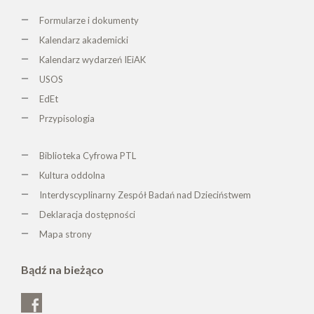
Formularze i dokumenty
Kalendarz akademicki
Kalendarz wydarzeń IEiAK
USOS
EdEt
Przypisologia
Biblioteka Cyfrowa PTL
K
ultura oddolna
Interdyscyplinarny Zespół Badań nad Dzieciństwem
Deklaracja dostępności
Mapa strony
Bądź na bieżąco