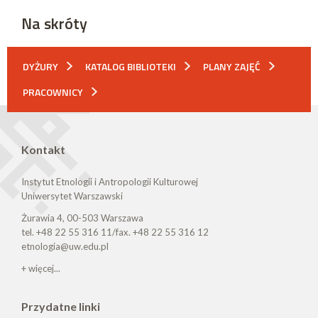
Na skróty
DYŻURY
KATALOG BIBLIOTEKI
PLANY ZAJĘĆ
PRACOWNICY
Kontakt
Instytut Etnologii i Antropologii Kulturowej
Uniwersytet Warszawski
Żurawia 4, 00-503 Warszawa
tel. +48 22 55 316 11/fax. +48 22 55 316 12
etnologia@uw.edu.pl
+ więcej...
Przydatne linki