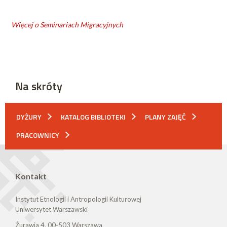
Więcej o Seminariach Migracyjnych
Na skróty
DYŻURY
KATALOG BIBLIOTEKI
PLANY ZAJĘĆ
PRACOWNICY
Kontakt
Instytut Etnologii i Antropologii Kulturowej
Uniwersytet Warszawski
Żurawia 4, 00-503 Warszawa