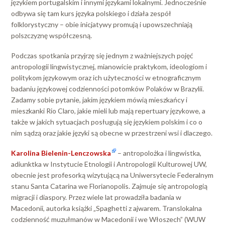
językiem portugalskim i innymi językami lokalnymi. Jednocześnie
odbywa się tam kurs języka polskiego i działa zespół
folklorystyczny – obie inicjatywy promują i upowszechniają
polszczyznę współczesną.
Podczas spotkania przyjrzę się jednym z ważniejszych pojęć
antropologii lingwistycznej, mianowicie praktykom, ideologiom i
politykom językowym oraz ich użyteczności w etnograficznym
badaniu językowej codzienności potomków Polaków w Brazylii.
Zadamy sobie pytanie, jakim językiem mówią mieszkańcy i
mieszkanki Rio Claro, jakie mieli lub mają repertuary językowe, a
także w jakich sytuacjach posługują się językiem polskim i co o
nim sądzą oraz jakie języki są obecne w przestrzeni wsi i dlaczego.
Karolina Bielenin-Lenczowska
– antropolożka i lingwistka,
adiunktka w Instytucie Etnologii i Antropologii Kulturowej UW,
obecnie jest profesorką wizytującą na Uniwersytecie Federalnym
stanu Santa Catarina we Florianopolis. Zajmuje się antropologią
migracji i diaspory. Przez wiele lat prowadziła badania w
Macedonii, autorka książki „Spaghetti z ajwarem. Translokalna
codzienność muzułmanów w Macedonii i we Włoszech” (WUW