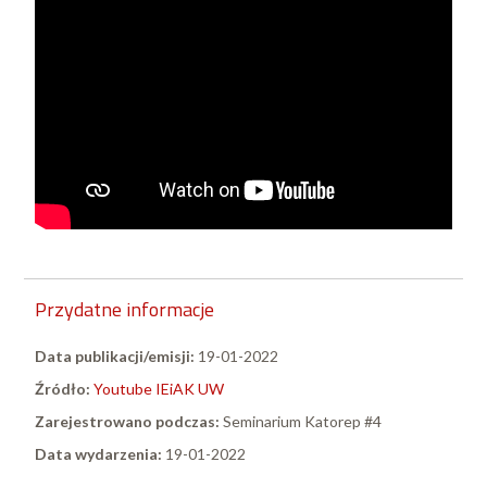
Przydatne informacje
Data publikacji/emisji:
19-01-2022
Źródło:
Youtube IEiAK UW
Zarejestrowano podczas:
Seminarium Katorep #4
Data wydarzenia:
19-01-2022