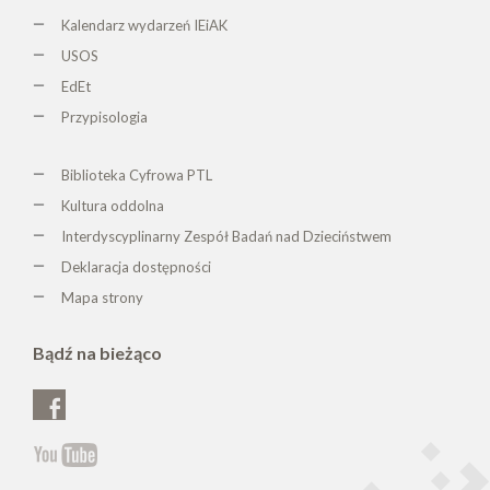
Kalendarz wydarzeń IEiAK
USOS
EdEt
Przypisologia
Biblioteka Cyfrowa PTL
K
ultura oddolna
Interdyscyplinarny Zespół Badań nad Dzieciństwem
Deklaracja dostępności
Mapa strony
Bądź na bieżąco