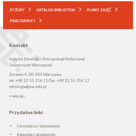
DYŻURY
KATALOG BIBLIOTEKI
PLANY ZAJĘĆ
PRACOWNICY
Kontakt
Instytut Etnologii i Antropologii Kulturowej
Uniwersytet Warszawski
Żurawia 4, 00-503 Warszawa
tel. +48 22 55 316 11/fax. +48 22 55 316 12
etnologia@uw.edu.pl
+ więcej...
Przydatne linki
Formularze i dokumenty
Kalendarz akademicki