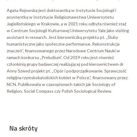
Agata Rejowska jest doktorantką w Instytucie Socjologii i
asystentką w Instytucie Religioznawstwa Uniwersytetu
Jagiellońskiego w Krakowie, a w 2021 roku odbyła również staż
w Centrum Socjologii Kulturowej Uniwersytetu Yale jako visiting
assistant in research. Jest kierowniczką projektu pt. „Śluby
humanistyczne jako społeczne performanse. Rekonstrukcja
znaczeń”, finansowanego przez Narodowe Centrum Nauki w
ramach konkursu „Preludium”. Od 2019 roku jest również
członkinią grupy badawczej realizującej pod kierownictwem dr
Anny Szwed projekt pt. „Opór i podporządkowanie. Sprawczość
religijna rzymskokatolickich kobiet w Polsce.”, finansowany przez
NCN. Publikowała w czasopismach takich jak Sociology of
Religion, Social Compass czy Polish Sociological Review.
Na skróty