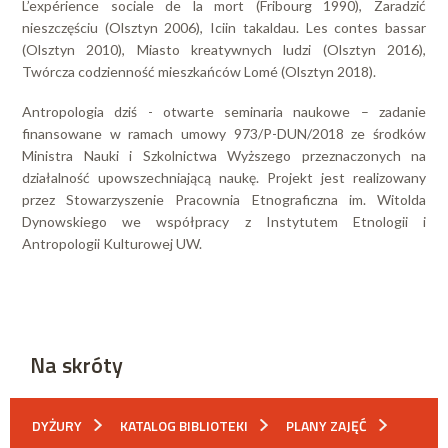
L’expérience sociale de la mort (Fribourg 1990), Zaradzić
nieszczęściu (Olsztyn 2006), Iciin takaldau. Les contes bassar
(Olsztyn 2010), Miasto kreatywnych ludzi (Olsztyn 2016),
Twórcza codzienność mieszkańców Lomé (Olsztyn 2018).
Antropologia dziś - otwarte seminaria naukowe – zadanie
finansowane w ramach umowy 973/P-DUN/2018 ze środków
Ministra Nauki i Szkolnictwa Wyższego przeznaczonych na
działalność upowszechniającą naukę. Projekt jest realizowany
przez Stowarzyszenie Pracownia Etnograficzna im. Witolda
Dynowskiego we współpracy z Instytutem Etnologii i
Antropologii Kulturowej UW.
Na skróty
DYŻURY
KATALOG BIBLIOTEKI
PLANY ZAJĘĆ