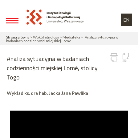
Przejdź do treści
Toggle high contrast
EN
Strona główna
> Wokół etnologii > Mediateka > Analiza sytuacyjna w
badaniach codzienności miejskiej Lome
Analiza sytuacyjna w badaniach
codzienności miejskiej Lomé, stolicy
Togo
Wykład ks. dra hab. Jacka Jana Pawlika