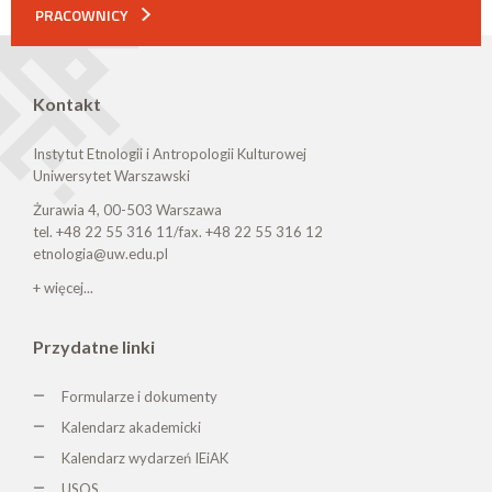
PRACOWNICY
Kontakt
Instytut Etnologii i Antropologii Kulturowej
Uniwersytet Warszawski
Żurawia 4, 00-503 Warszawa
tel. +48 22 55 316 11/fax. +48 22 55 316 12
etnologia@uw.edu.pl
+ więcej...
Przydatne linki
Formularze i dokumenty
Kalendarz akademicki
Kalendarz wydarzeń IEiAK
USOS