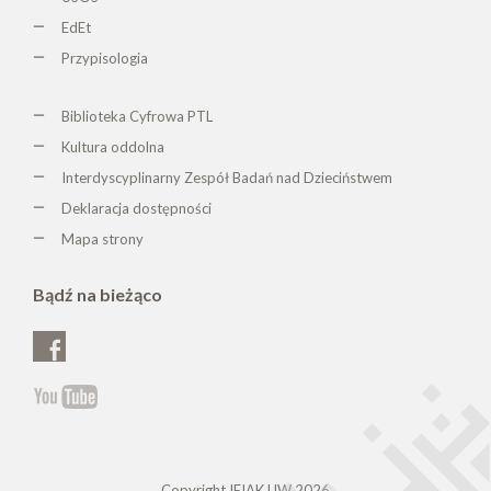
EdEt
Przypisologia
Biblioteka Cyfrowa PTL
K
ultura oddolna
Interdyscyplinarny Zespół Badań nad Dzieciństwem
Deklaracja dostępności
Mapa strony
Bądź na bieżąco
Copyright IEIAK UW 2026