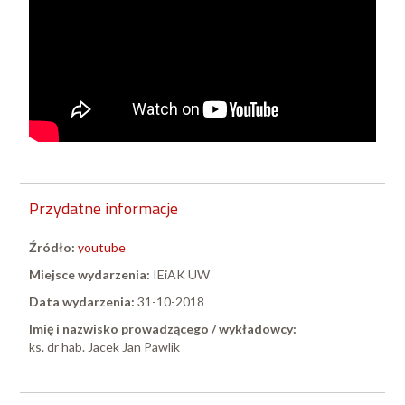
Przydatne informacje
Źródło:
youtube
Miejsce wydarzenia:
IEiAK UW
Data wydarzenia:
31-10-2018
Imię i nazwisko prowadzącego / wykładowcy:
ks. dr hab. Jacek Jan Pawlik