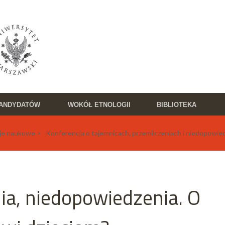
KANDYDATÓW
WOKÓŁ ETNOLOGII
BIBLIOTEKA
je naukowe > Konferencja o tajemnicach, przemilczeniach i niedopowie
ia, niedopowiedzenia. O