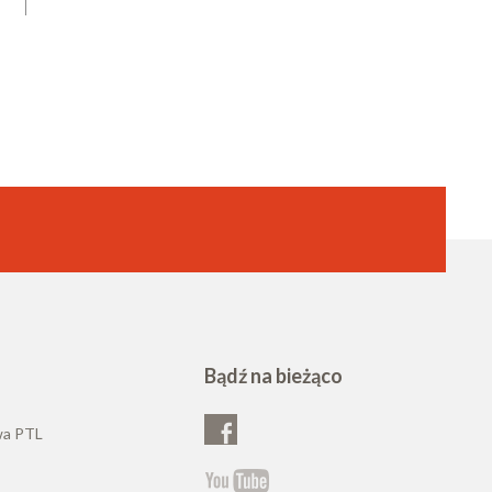
Bądź na bieżąco
wa PTL