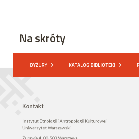
Na skróty
DYŻURY
KATALOG BIBLIOTEKI
Kontakt
Instytut Etnologii i Antropologii Kulturowej
Uniwersytet Warszawski
Żurawia 4, 00-503 Warszawa