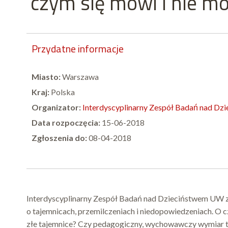
czym się mówi i nie m
Przydatne informacje
Miasto:
Warszawa
Kraj:
Polska
Organizator:
Interdyscyplinarny Zespół Badań nad D
Data rozpoczęcia:
15-06-2018
Zgłoszenia do:
08-04-2018
Interdyscyplinarny Zespół Badań nad Dzieciństwem UW za
o tajemnicach, przemilczeniach i niedopowiedzeniach. O cz
złe tajemnice? Czy pedagogiczny, wychowawczy wymiar ta