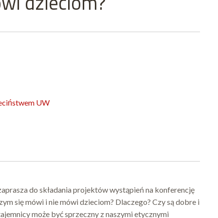
ówi dzieciom?
zieciństwem UW
prasza do składania projektów wystąpień na konferencję
ym się mówi i nie mówi dzieciom? Dlaczego? Czy są dobre i
jemnicy może być sprzeczny z naszymi etycznymi