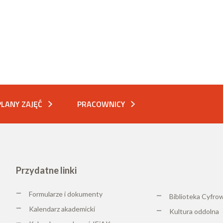
PLANY ZAJĘĆ
PRACOWNICY
Przydatne linki
Formularze i dokumenty
Biblioteka Cyfro
Kalendarz akademicki
K
ultura oddolna