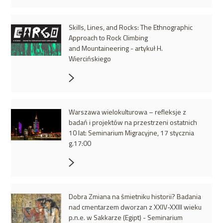
Skills, Lines, and Rocks: The Ethnographic
Approach to Rock Climbing
and Mountaineering - artykuł H.
Wiercińskiego
Warszawa wielokulturowa – refleksje z
badań i projektów na przestrzeni ostatnich
10 lat: Seminarium Migracyjne, 17 stycznia
g.17:00
Dobra Zmiana na śmietniku historii? Badania
nad cmentarzem dworzan z XXIV-XXIII wieku
p.n.e. w Sakkarze (Egipt) - Seminarium