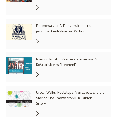
Rozmowa z dr A. Rodziewiczem nt.
jezydów: Centralnie na Wschód
Rzecz o Polskim rasizmie - rozmowa A.
Kościańskiej w "Reorient"
Urban Walks. Footsteps, Narratives, and the
Storied City - nowy artykuł K. Dudek i S.
Sikory