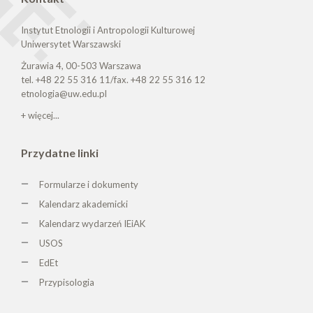
Instytut Etnologii i Antropologii Kulturowej
Uniwersytet Warszawski
Żurawia 4, 00-503 Warszawa
tel. +48 22 55 316 11/fax. +48 22 55 316 12
etnologia@uw.edu.pl
+ więcej...
Przydatne linki
Formularze i dokumenty
Kalendarz akademicki
Kalendarz wydarzeń IEiAK
USOS
EdEt
Przypisologia