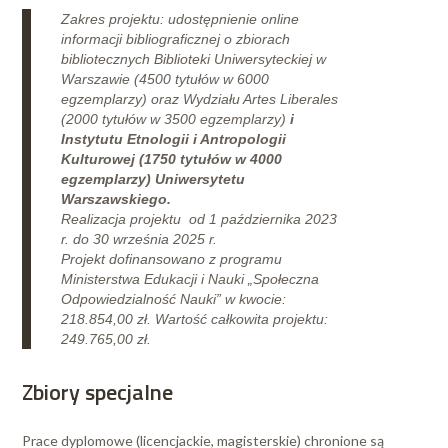
Zakres projektu: udostępnienie online
informacji bibliograficznej o zbiorach
bibliotecznych Biblioteki Uniwersyteckiej w
Warszawie (4500 tytułów w 6000
egzemplarzy) oraz Wydziału Artes Liberales
(2000 tytułów w 3500 egzemplarzy)
i
Instytutu Etnologii i Antropologii
Kulturowej (1750 tytułów w 4000
egzemplarzy) Uniwersytetu
Warszawskiego.
Realizacja projektu od 1 października 2023
r. do 30 września 2025 r.
Projekt dofinansowano z programu
Ministerstwa Edukacji i Nauki „Społeczna
Odpowiedzialność Nauki” w kwocie:
218.854,00 zł. Wartość całkowita projektu:
249.765,00 zł.
Zbiory specjalne
Prace dyplomowe (licencjackie, magisterskie) chronione są