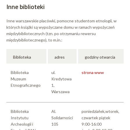
Inne biblioteki
Inne warszawskie placówki, pomocne studentom etnologii, w
których książki są wypożyczane domu w ramach wypożyczeń
międzybibliotecznych (tzn. po otrzymaniu rewersu
międzybibliotecznego), to m.in.:
Biblioteka
adres
godziny otwarcia
Biblioteka
ul.
strona www
Muzeum
Kredytowa
Etnograficznego
1,
Warszawa
Biblioteka
Al.
poniedziałek,wtorek,
Instytutu
Solidarności
czwartek piątek
Archeologii i
105
9:00-16:00