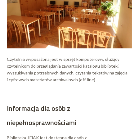
Czytelnia wyposażona jest w sprzęt komputerowy, służący
czytelnikom do przeglądania zawartości katalogu biblioteki,
wyszukiwania potrzebnych danych, czytania tekstów na zajęcia
i cyfrowych materiałów archiwalnych (off-line).
Informacja dla osób z
niepełnosprawnościami
Biblioteka IEiAK jest dostępna dla osób z