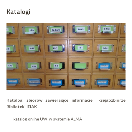
Katalogi
Katalogi zbiorów zawierające informacje księgozbiorze
Biblioteki IEiAK
katalog online UW w systemie ALMA