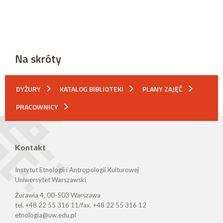
Na skróty
DYŻURY
KATALOG BIBLIOTEKI
PLANY ZAJĘĆ
PRACOWNICY
Kontakt
Instytut Etnologii i Antropologii Kulturowej
Uniwersytet Warszawski
Żurawia 4, 00-503 Warszawa
tel. +48 22 55 316 11/fax. +48 22 55 316 12
etnologia@uw.edu.pl