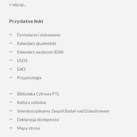
+ więcej...
Przydatne linki
Formularze i dokumenty
Kalendarz akademicki
Kalendarz wydarzeń IEiAK
USOS
EdEt
Przypisologia
Biblioteka Cyfrowa PTL
K
ultura oddolna
Interdyscyplinarny Zespół Badań nad Dzieciństwem
Deklaracja dostępności
Mapa strony