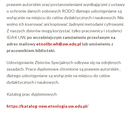
prawem autorskim oraz postanowieniami wynikającymi z ustawy
o ochronie danych oobowych RODO dlatego udostępniane są
wyłącznie na miejscu do celów dydaktycznych i naukowych. Nie
wolno ich kserować ani kopiować żadnymi metodami cyfrowymi.
Z naszych zbiorów mogą korzystać tylko pracownicy i studenci
IEiAK UW,
po wcześniejszym zamówieniu przesłanym na
adres mailowy
etnolibr.wh@uw.edu.pl
lub umówieniu z
pracownikiem biblioteki.
Udostępnianie Zbiorów Specjalnych odbywa się na odrębnych
zasadach. Prace dyplomowe chronione są prawem autorskim ,
dlatego udostępniane są wyłącznie na miejscu do celów
dydaktycznych i naukowych.
Katalog prac dyplomowych
https://katalog-new.etnologia.uw.edu.pl/