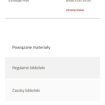
Etnologii PAN
środa 9:00-18:00
strona www
Powiązane materiały
Regulamin biblioteki
Zasoby biblioteki