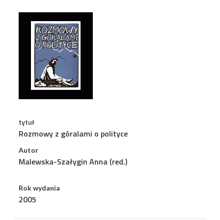
tytuł
Rozmowy z góralami o polityce
Autor
Malewska-Szałygin Anna (red.)
Rok wydania
2005