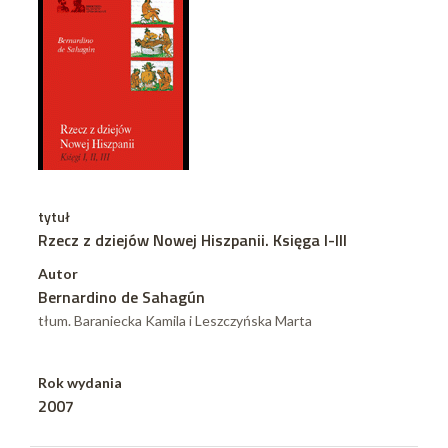
tytuł
Rzecz z dziejów Nowej Hiszpanii. Księga I-III
Autor
Bernardino de Sahagún
tłum. Baraniecka Kamila i Leszczyńska Marta
Rok wydania
2007