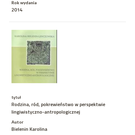
Rok wydania
2014
tytuł
Rodzina, ród, pokrewieństwo w perspektwie
lingiwistyczno-antropologicznej
Autor
Bielenin Karolina