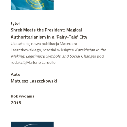
tytuł
Shrek Meets the President: Magical
Authoritarianism in a 'Fairy-Tale' City
Ukazała się nowa publikacja Mateusza
Laszczkowskiego, rozdział w książce
Kazakhstan in the
Making: Legitimacy, Symbols, and Social Change
s pod
redakcją Marlene Laruelle
Autor
Matuesz Laszczkowski
Rok wydania
2016