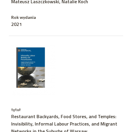
Mateusz Laszczkowski, Natalie Koch
Rok wydania
2021
tytuł
Restaurant Backyards, Food Stores, and Temples:
Invisibility, Informal Labour Practices, and Migrant
Networks in the Suburbs of Warsaw