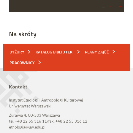
…
›
»
Na skróty
DYŻURY
KATALOG BIBLIOTEKI
PLANY ZAJĘĆ
PRACOWNICY
Kontakt
Instytut Etnologii i Antropologii Kulturowej
Uniwersytet Warszawski
Żurawia 4, 00-503 Warszawa
tel. +48 22 55 316 11/fax. +48 22 55 316 12
etnologia@uw.edu.pl