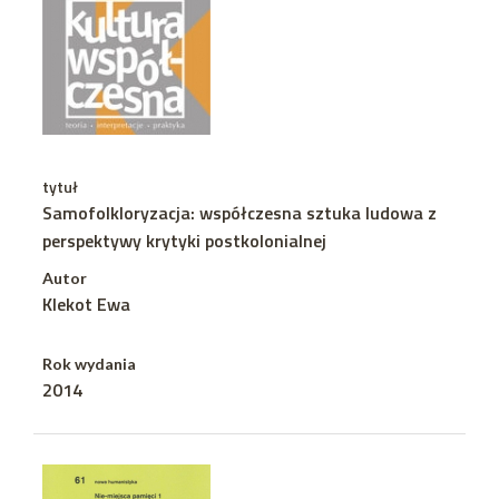
tytuł
Samofolkloryzacja: współczesna sztuka ludowa z
perspektywy krytyki postkolonialnej
Autor
Klekot Ewa
Rok wydania
2014