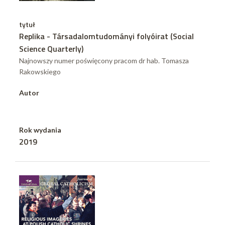
tytuł
Replika - Társadalomtudományi folyóirat (Social
Science Quarterly)
Najnowszy numer poświęcony pracom dr hab. Tomasza
Rakowskiego
Autor
Rok wydania
2019