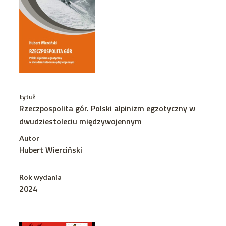
tytuł
Rzeczpospolita gór. Polski alpinizm egzotyczny w
dwudziestoleciu międzywojennym
Autor
Hubert Wierciński
Rok wydania
2024