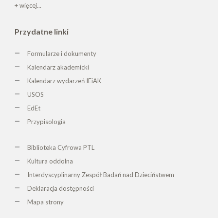
+ więcej...
Przydatne linki
Formularze i dokumenty
Kalendarz akademicki
Kalendarz wydarzeń IEiAK
USOS
EdEt
Przypisologia
Biblioteka Cyfrowa PTL
K
ultura oddolna
Interdyscyplinarny Zespół Badań nad Dzieciństwem
Deklaracja dostępności
Mapa strony