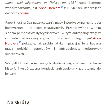
badań nad migracjami w Polsce po 1989 roku
, którego
współredaktorką jest
Anna Horolets
z IEiAK UW. Raport jest
dostępny
online
.
Raport jest próbą naszkicowania mapy interdyscylinarnego pola
badawczego - studiów migracyjnych. Przedstawiono w nim
siedem perspektyw dyscyplinarnych, w tym antropologiczną: w
rozdziale "Badania migracyjne o profilu antropologicznym"
Anna
Horolets
pokazuje, jak problematyka migracyjna była badana
przez polskich etnologów i antropologów kulturowo-
społecznych.
Wszystkich zainteresowanych studiami migracyjnymi - a także
historią i współczesną kondycją antropologii - zapraszamy do
lektury.
Na skróty