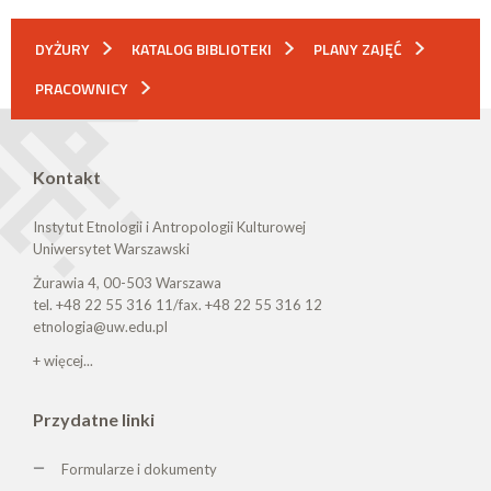
DYŻURY
KATALOG BIBLIOTEKI
PLANY ZAJĘĆ
PRACOWNICY
Kontakt
Instytut Etnologii i Antropologii Kulturowej
Uniwersytet Warszawski
Żurawia 4, 00-503 Warszawa
tel. +48 22 55 316 11/fax. +48 22 55 316 12
etnologia@uw.edu.pl
+ więcej...
Przydatne linki
Formularze i dokumenty