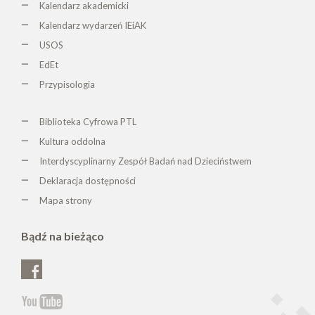
Kalendarz akademicki
Kalendarz wydarzeń IEiAK
USOS
EdEt
Przypisologia
Biblioteka Cyfrowa PTL
K
ultura oddolna
Interdyscyplinarny Zespół Badań nad Dzieciństwem
Deklaracja dostępności
Mapa strony
Bądź na bieżąco