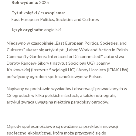
Rok wydania:
2025
Tytuł książki / czasopisma:
East European Politics, Societies and Cultures
Język oryginału:
angielski
Niedawno w czasopiśmie „East European Politics, Societies, and
Cultures” ukazał się artykuł pt. „Labor, Work and Action in Polish
Community Gardens: Interlaced or Disconnected?” autorstwa
Doroty Rancew-Sikory (Instytut Socjologii UG), Joanny
Krukowskiej (Instytut Socjologii UG) i Anny Horolets (IEiAK UW)
poświęcony ogrodom społecznościowym w Polsce.
Napisany na podstawie wywiadów i obserwacji prowadzonych w
12 ogrodach w kilku polskich miastach, a także netnografii,
artykuł zwraca uwagę na niektóre paradoksy ogrodów.
Ogrody społecznościowe są uważane za przykład innowacji
społeczno-ekologicznej, która może przyczynić się do