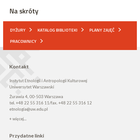
Na skróty
DYŻURY
KATALOG BIBLIOTEKI
PLANY ZAJĘĆ
PRACOWNICY
Kontakt
Instytut Etnologii i Antropologii Kulturowej
Uniwersytet Warszawski
Żurawia 4, 00-503 Warszawa
tel. +48 22 55 316 11/fax. +48 22 55 316 12
etnologia@uw.edu.pl
+ więcej...
Przydatne linki