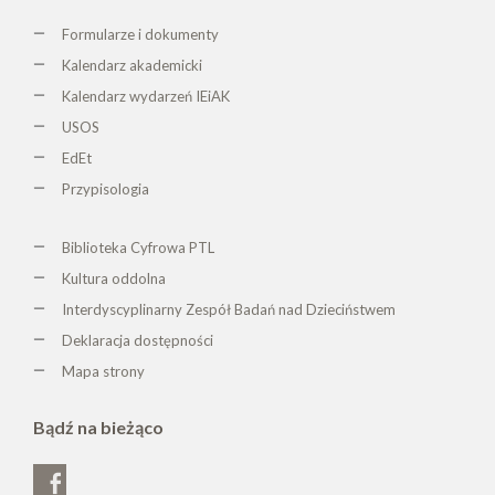
Formularze i dokumenty
Kalendarz akademicki
Kalendarz wydarzeń IEiAK
USOS
EdEt
Przypisologia
Biblioteka Cyfrowa PTL
K
ultura oddolna
Interdyscyplinarny Zespół Badań nad Dzieciństwem
Deklaracja dostępności
Mapa strony
Bądź na bieżąco