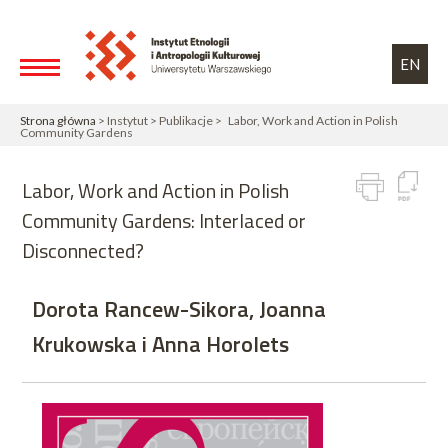
Przejdź do treści
Toggle high contrast
EN
Strona główna
> Instytut > Publikacje > Labor, Work and Action in Polish
Community Gardens
Labor, Work and Action in Polish
Community Gardens: Interlaced or
Disconnected?
Dorota Rancew-Sikora, Joanna
Krukowska i Anna Horolets