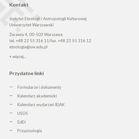
Kontakt
Instytut Etnologii i Antropologii Kulturowej
Uniwersytet Warszawski
Żurawia 4, 00-503 Warszawa
tel. +48 22 55 316 11/fax. +48 22 55 316 12
etnologia@uw.edu.pl
+ więcej...
Przydatne linki
Formularze i dokumenty
Kalendarz akademicki
Kalendarz wydarzeń IEiAK
USOS
EdEt
Przypisologia