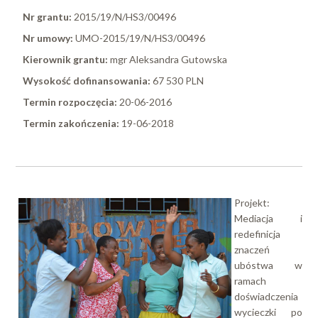
Nr grantu:
2015/19/N/HS3/00496
Nr umowy:
UMO-2015/19/N/HS3/00496
Kierownik grantu:
mgr Aleksandra Gutowska
Wysokość dofinansowania:
67 530 PLN
Termin rozpoczęcia:
20-06-2016
Termin zakończenia:
19-06-2018
Projekt:
Mediacja i
redefinicja
znaczeń
ubóstwa w
ramach
doświadczenia
wycieczki po