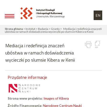
Przejdź do treści
Toggle high contrast
EN
Strona główna
> Instytut > Badania > Granty > Mediacja i redefinicja znaczeń
ubóstwa w ramach doświadczenia wycieczki po slumsie Kibera w Kenii
Mediacja i redefinicja znaczeń
ubóstwa w ramach doświadczenia
wycieczki po slumsie Kibera w Kenii
Przydatne informacje
Strona www projektu:
Images of Kibera
Źródło Finansowania:
Narodowe Centrum Nauki