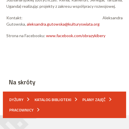
Uganda) realizując projekty z zakresu współpracy rozwojowej.
Kontakt: Aleksandra
Gutowska,
aleksandra.gutowska@kulturyswiata.org
Strona na Facebooku:
www.facebook.com/obrazykibery
Na skróty
DYŻURY
KATALOG BIBLIOTEKI
PLANY ZAJĘĆ
PRACOWNICY