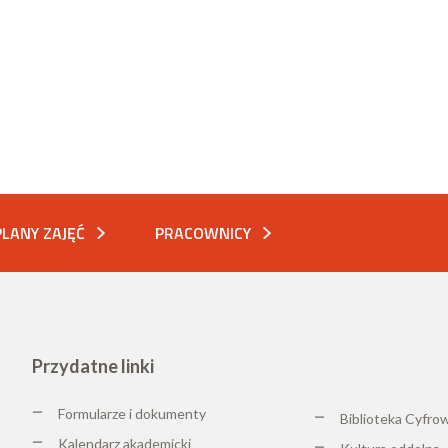
PLANY ZAJĘĆ
PRACOWNICY
Przydatne linki
Formularze i dokumenty
Biblioteka Cyfro
Kalendarz akademicki