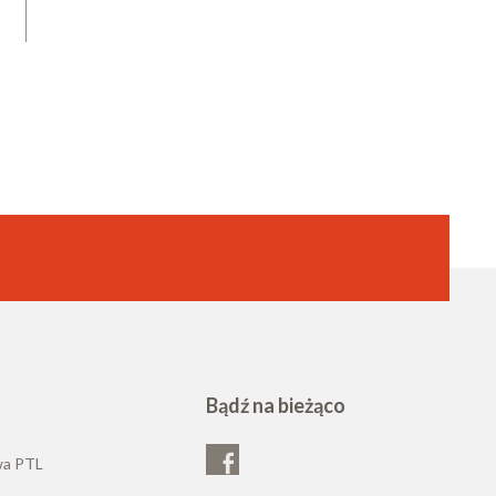
Bądź na bieżąco
wa PTL