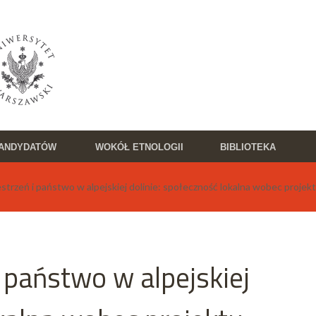
KANDYDATÓW
WOKÓŁ ETNOLOGII
BIBLIOTEKA
trzeń i państwo w alpejskiej dolinie: społeczność lokalna wobec projektu
 państwo w alpejskiej