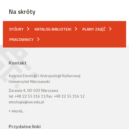
Na skróty
DYŻURY
KATALOG BIBLIOTEKI
PLANY ZAJĘĆ
PRACOWNICY
Kontakt
Instytut Etnologii i Antropologii Kulturowej
Uniwersytet Warszawski
Żurawia 4, 00-503 Warszawa
tel. +48 22 55 316 11/fax. +48 22 55 316 12
etnologia@uw.edu.pl
+ więcej...
Przydatne linki