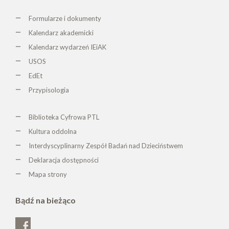
Formularze i dokumenty
Kalendarz akademicki
Kalendarz wydarzeń IEiAK
USOS
EdEt
Przypisologia
Biblioteka Cyfrowa PTL
K
ultura oddolna
Interdyscyplinarny Zespół Badań nad Dzieciństwem
Deklaracja dostępności
Mapa strony
Bądź na bieżąco