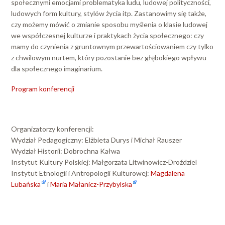
społecznymi emocjami problematyka ludu, ludowej polityczności,
ludowych form kultury, stylów życia itp. Zastanowimy się także,
czy możemy mówić o zmianie sposobu myślenia o klasie ludowej
we współczesnej kulturze i praktykach życia społecznego: czy
mamy do czynienia z gruntownym przewartościowaniem czy tylko
z chwilowym nurtem, który pozostanie bez głębokiego wpływu
dla społecznego imaginarium.
Program konferencji
Organizatorzy konferencji:
Wydział Pedagogiczny: Elżbieta Durys i Michał Rauszer
Wydział Historii: Dobrochna Kałwa
Instytut Kultury Polskiej: Małgorzata Litwinowicz-Droździel
Instytut Etnologii i Antropologii Kulturowej:
Magdalena
Lubańska
i
Maria Małanicz-Przybylska