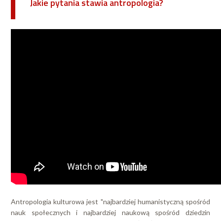
Jakie pytania stawia antropologia?
Antropologia kulturowa jest "najbardziej humanistyczną spośród
nauk społecznych i najbardziej naukową spośród dziedzin