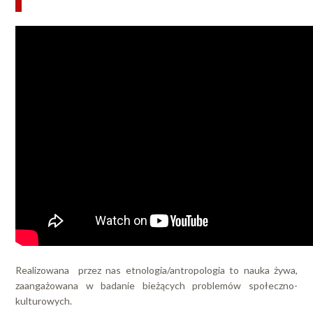
Realizowana przez nas etnologia/antropologia to nauka żywa,
zaangażowana w badanie bieżących problemów społeczno-
kulturowych.