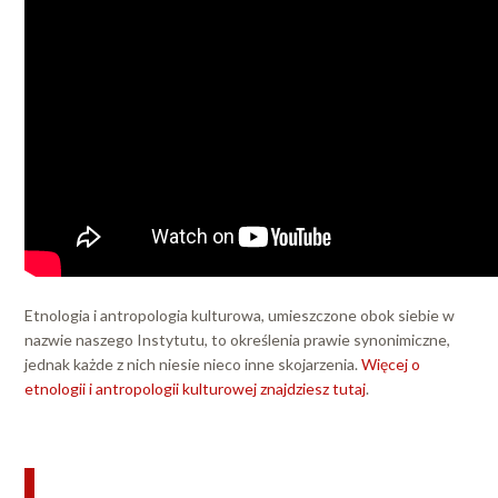
Etnologia i antropologia kulturowa, umieszczone obok siebie w
nazwie naszego Instytutu, to określenia prawie synonimiczne,
jednak każde z nich niesie nieco inne skojarzenia.
Więcej o
etnologii i antropologii kulturowej znajdziesz tutaj
.