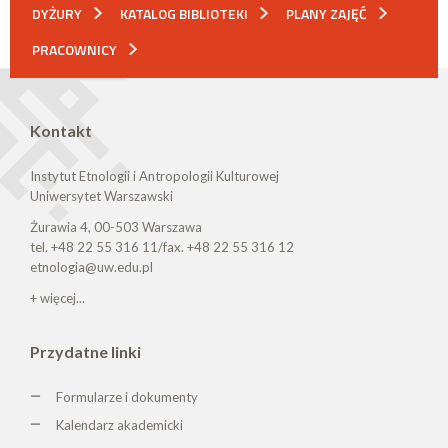
DYŻURY
KATALOG BIBLIOTEKI
PLANY ZAJĘĆ
PRACOWNICY
Kontakt
Instytut Etnologii i Antropologii Kulturowej
Uniwersytet Warszawski
Żurawia 4, 00-503 Warszawa
tel. +48 22 55 316 11/fax. +48 22 55 316 12
etnologia@uw.edu.pl
+ więcej...
Przydatne linki
Formularze i dokumenty
Kalendarz akademicki