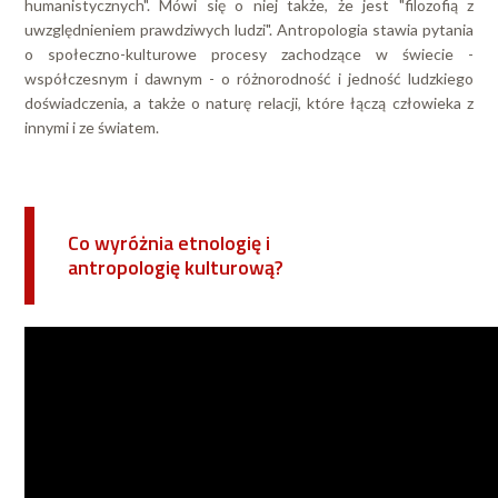
humanistycznych". Mówi się o niej także, że jest "filozofią z
uwzględnieniem prawdziwych ludzi". Antropologia stawia pytania
o społeczno-kulturowe procesy zachodzące w świecie -
współczesnym i dawnym - o różnorodność i jedność ludzkiego
doświadczenia, a także o naturę relacji, które łączą człowieka z
innymi i ze światem.
Co wyróżnia etnologię i
antropologię kulturową?