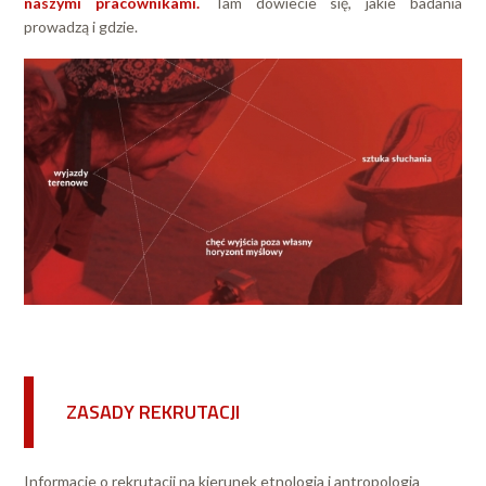
naszymi pracownikami.
Tam dowiecie się, jakie badania
prowadzą i gdzie.
ZASADY REKRUTACJI
Informacje o rekrutacji na kierunek etnologia i antropologia