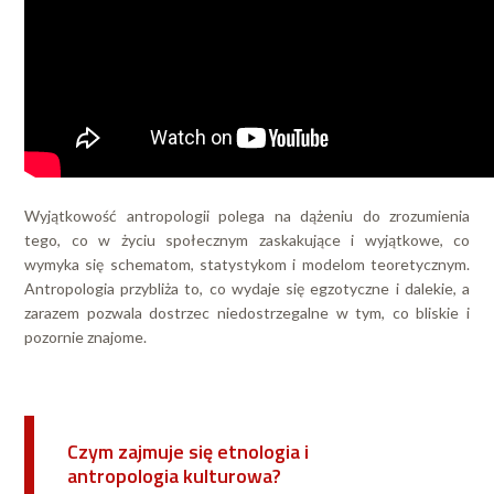
Wyjątkowość antropologii polega na dążeniu do zrozumienia
tego, co w życiu społecznym zaskakujące i wyjątkowe, co
wymyka się schematom, statystykom i modelom teoretycznym.
Antropologia przybliża to, co wydaje się egzotyczne i dalekie, a
zarazem pozwala dostrzec niedostrzegalne w tym, co bliskie i
pozornie znajome.
Czym zajmuje się etnologia i
antropologia kulturowa?