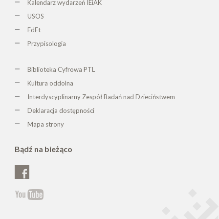
Kalendarz wydarzeń IEiAK
USOS
EdEt
Przypisologia
Biblioteka Cyfrowa PTL
K
ultura oddolna
Interdyscyplinarny Zespół Badań nad Dzieciństwem
Deklaracja dostępności
Mapa strony
Bądź na bieżąco