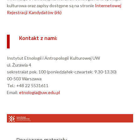
kulturowa oraz zapisy dostępne są na stronie
Internetowej
Rejestracji Kandydatów (irk)
Kontakt z nami:
Instytut Etnologii i Antropologii Kulturowej UW
ul. Żurawia 4
sekretraiat pok. 100 (poniedziałek-czwartek: 9.30-13.30)
00-503 Warszawa
Tel.: +48 22 5531611
Email:
etnologia@uw.edu.pl
Powiązane materiały