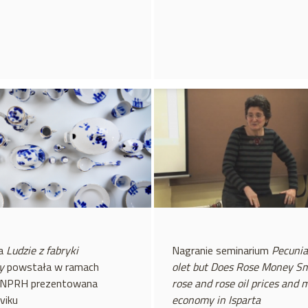
a
Ludzie z fabryki
Nagranie seminarium
Pecunia
y
powstała w ramach
olet but Does Rose Money Sm
u NPRH prezentowana
rose and rose oil prices and 
viku
economy in Isparta