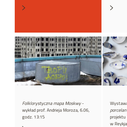
Folklorystyczna mapa Moskwy
-
Wystaw
wykład prof. Andrieja Moroza, 6.06,
porcelan
godz. 13:15
projekt
w Reykja