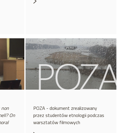
 non
POZA - dokument zrealizowany
ell? On
przez studentów etnologii podczas
moral
warsztatów filmowych