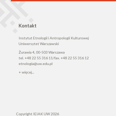
Kontakt
Instytut Etnologii i Antropologii Kulturowej
Uniwersytet Warszawski
Żurawia 4, 00-503 Warszawa
tel. +48 22 55 316 11/fax. +48 22 55 316 12
etnologia@uw.edu.pl
+ więcej...
Copyright IEIAK UW 2026