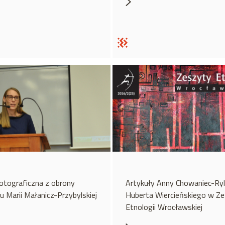
fotograficzna z obrony
Artykuły Anny Chowaniec-Ryl
u Marii Małanicz-Przybylskiej
Huberta Wiercieńskiego w Z
Etnologii Wrocławskiej