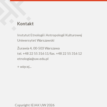
Kontakt
Instytut Etnologii i Antropologii Kulturowej
Uniwersytet Warszawski
Żurawia 4, 00-503 Warszawa
tel. +48 22 55 316 11/fax. +48 22 55 316 12
etnologia@uw.edu.pl
+ więcej...
Copyright IEIAK UW 2026