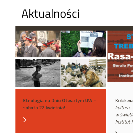
Aktualności
Etnologia na Dniu Otwartym UW -
Kolokwia
sobota 22 kwietnia!
kultura 
w świetl
Institut