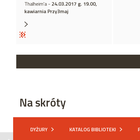
Thalheim'a -
24.03.2017 g. 19.00,
kawiarnia Przy3maj
Na skróty
DYŻURY
KATALOG BIBLIOTEKI