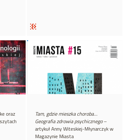
ke oraz
Tam, gdzie mieszka choroba…
eszytach
Geografia zdrowia psychicznego
–
artykuł Anny Witeskiej-Młynarczyk w
Magazynie Miasta